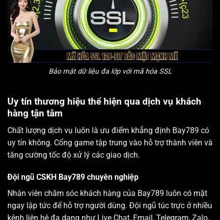
Bảo mật dữ liệu đa lớp với mã hóa SSL
Uy tín thương hiệu thể hiện qua dịch vụ khách
hàng tận tâm
Chất lượng dịch vụ luôn là ưu điểm khẳng định Bay789 có
uy tín không. Cổng game tập trung vào hỗ trợ thành viên và
tăng cường tốc độ xử lý các giao dịch.
Đội ngũ CSKH Bay789 chuyên nghiệp
Nhân viên chăm sóc khách hàng của Bay789 luôn có mặt
ngay lập tức để hỗ trợ người dùng. Đội ngũ túc trực ở nhiều
kênh liên hệ đa dạng như Live Chat, Email, Telegram, Zalo,