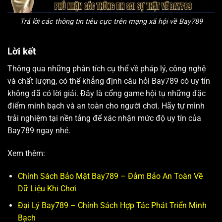
Trả lời các thông tin tiêu cực trên mạng xã hội về Bay789
Lời kết
Thông qua những phân tích cụ thể về pháp lý, công nghệ
và chất lượng, có thể khẳng định câu hỏi Bay789 có uy tín
không đã có lời giải. Đây là cổng game hội tụ những đặc
điểm minh bạch và an toàn cho người chơi. Hãy tự mình
trải nghiệm tại nền tảng để xác nhận mức độ uy tín của
Bay789 ngay nhé.
Xem thêm:
Chính Sách Bảo Mật Bay789 – Đảm Bảo An Toàn Về
Dữ Liệu Khi Chơi
Đại Lý Bay789 – Chính Sách Hợp Tác Phát Triển Minh
Bạch