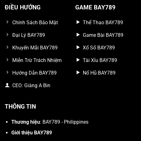
ĐIỀU HƯỚNG
GAME BAY789
Chính Sách Bảo Mật
Thể Thao BAY789
Đại Lý BAY789
Game Bài BAY789
Khuyến Mãi BAY789
Xổ Số BAY789
Miễn Trừ Trách Nhiệm
Tài Xỉu BAY789
Hướng Dẫn BAY789
Nổ Hũ BAY789
CEO: Giàng A Bin
THÔNG TIN
Thương hiệu
: BAY789 - Philippines
Giới thiệu BAY789