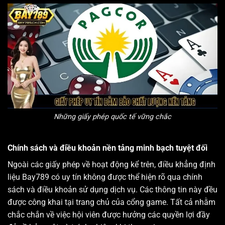
Những giấy phép quốc tế vững chắc
Chính sách và điều khoản nền tảng minh bạch tuyệt đối
Ngoài các giấy phép về hoạt động kể trên, điều khẳng định
liệu Bay789 có uy tín không được thể hiện rõ qua chính
sách và điều khoản sử dụng dịch vụ. Các thông tin này đều
được công khai tại trang chủ của cổng game. Tất cả nhằm
chắc chắn về việc hội viên được hưởng các quyền lợi đầy