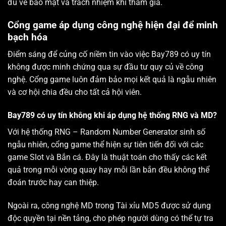
đủ về bảo mật và trách nhiệm khi tham gia.
Cổng game áp dụng công nghệ hiện đại để minh
bạch hóa
Điểm sáng để củng cố niềm tin vào việc Bay789 có uy tín
không được minh chứng qua sự đầu tư quy củ về công
nghệ. Cổng game luôn đảm bảo mọi kết quả là ngẫu nhiên
và cơ hội chia đều cho tất cả hội viên.
Bay789 có uy tín không khi áp dụng hệ thống RNG và MD?
Với hệ thống RNG – Random Number Generator sinh số
ngẫu nhiên, cổng game thể hiện sự tiên tiến đối với các
game Slot và Bắn cá. Đây là thuật toán cho thấy các kết
quả trong mỗi vòng quay hay mỗi lần bắn đều không thể
đoán trước hay can thiệp.
Ngoài ra, công nghệ MD trong Tài xỉu MD5 được sử dụng
độc quyền tại nền tảng, cho phép người dùng có thể tự tra