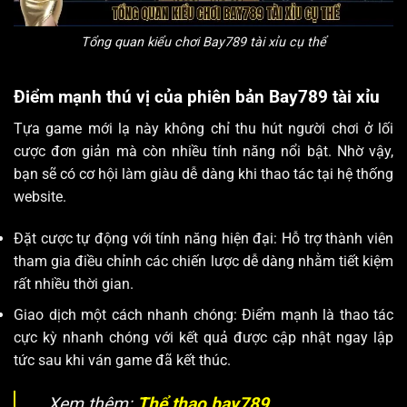
Tổng quan kiểu chơi Bay789 tài xỉu cụ thể
Điểm mạnh thú vị của phiên bản Bay789 tài xỉu
Tựa game mới lạ này không chỉ thu hút người chơi ở lối
cược đơn giản mà còn nhiều tính năng nổi bật. Nhờ vậy,
bạn sẽ có cơ hội làm giàu dễ dàng khi thao tác tại hệ thống
website.
Đặt cược tự động với tính năng hiện đại: Hỗ trợ thành viên
tham gia điều chỉnh các chiến lược dễ dàng nhằm tiết kiệm
rất nhiều thời gian.
Giao dịch một cách nhanh chóng: Điểm mạnh là thao tác
cực kỳ nhanh chóng với kết quả được cập nhật ngay lập
tức sau khi ván game đã kết thúc.
Xem thêm:
Thể thao bay789