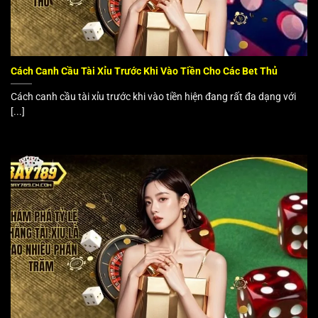
Cách Canh Cầu Tài Xỉu Trước Khi Vào Tiền Cho Các Bet Thủ
Cách canh cầu tài xỉu trước khi vào tiền hiện đang rất đa dạng với
[...]