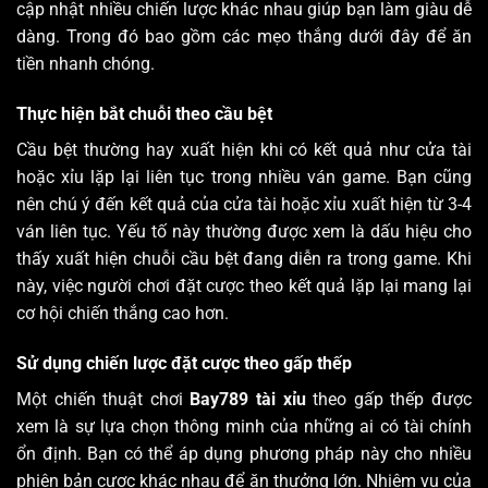
cập nhật nhiều chiến lược khác nhau giúp bạn làm giàu dễ
dàng. Trong đó bao gồm các mẹo thắng dưới đây để ăn
tiền nhanh chóng.
Thực hiện bắt chuỗi theo cầu bệt
Cầu bệt thường hay xuất hiện khi có kết quả như cửa tài
hoặc xỉu lặp lại liên tục trong nhiều ván game. Bạn cũng
nên chú ý đến kết quả của cửa tài hoặc xỉu xuất hiện từ 3-4
ván liên tục. Yếu tố này thường được xem là dấu hiệu cho
thấy xuất hiện chuỗi cầu bệt đang diễn ra trong game. Khi
này, việc người chơi đặt cược theo kết quả lặp lại mang lại
cơ hội chiến thắng cao hơn.
Sử dụng chiến lược đặt cược theo gấp thếp
Một chiến thuật chơi
Bay789 tài xỉu
theo gấp thếp được
xem là sự lựa chọn thông minh của những ai có tài chính
ổn định. Bạn có thể áp dụng phương pháp này cho nhiều
phiên bản cược khác nhau để ăn thưởng lớn. Nhiệm vụ của