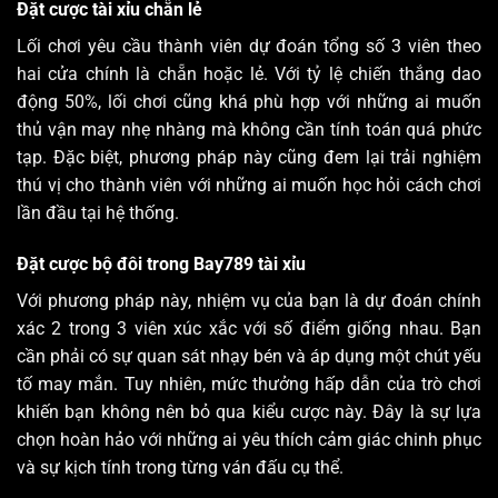
Đặt cược tài xỉu chẵn lẻ
Lối chơi yêu cầu thành viên dự đoán tổng số 3 viên theo
hai cửa chính là chẵn hoặc lẻ. Với tỷ lệ chiến thắng dao
động 50%, lối chơi cũng khá phù hợp với những ai muốn
thủ vận may nhẹ nhàng mà không cần tính toán quá phức
tạp. Đặc biệt, phương pháp này cũng đem lại trải nghiệm
thú vị cho thành viên với những ai muốn học hỏi cách chơi
lần đầu tại hệ thống.
Đặt cược bộ đôi trong Bay789 tài xỉu
Với phương pháp này, nhiệm vụ của bạn là dự đoán chính
xác 2 trong 3 viên xúc xắc với số điểm giống nhau. Bạn
cần phải có sự quan sát nhạy bén và áp dụng một chút yếu
tố may mắn. Tuy nhiên, mức thưởng hấp dẫn của trò chơi
khiến bạn không nên bỏ qua kiểu cược này. Đây là sự lựa
chọn hoàn hảo với những ai yêu thích cảm giác chinh phục
và sự kịch tính trong từng ván đấu cụ thể.