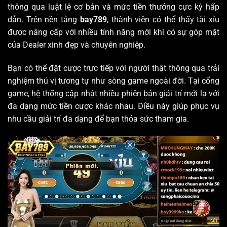
thông qua luật lệ cơ bản và mức tiền thưởng cực kỳ hấp
dẫn. Trên nền tảng
bay789
, thành viên có thể thấy tài xỉu
được nâng cấp với nhiều tính năng mới khi có sự góp mặt
của Dealer xinh đẹp và chuyên nghiệp.
Bạn có thể đặt cược trực tiếp với người thật thông qua trải
nghiệm thú vị tương tự như sòng game ngoài đời. Tại cổng
game, hệ thống cập nhật nhiều phiên bản giải trí mới lạ với
đa dạng mức tiền cược khác nhau. Điều này giúp phục vụ
nhu cầu giải trí đa dạng để bạn thỏa sức tham gia.