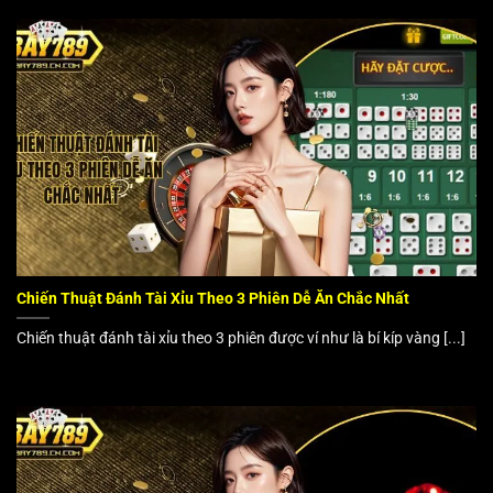
Chiến Thuật Đánh Tài Xỉu Theo 3 Phiên Dễ Ăn Chắc Nhất
Chiến thuật đánh tài xỉu theo 3 phiên được ví như là bí kíp vàng [...]