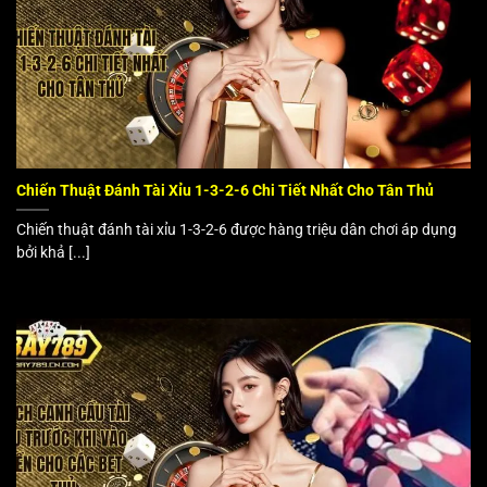
Chiến Thuật Đánh Tài Xỉu 1-3-2-6 Chi Tiết Nhất Cho Tân Thủ
Chiến thuật đánh tài xỉu 1-3-2-6 được hàng triệu dân chơi áp dụng
bởi khả [...]