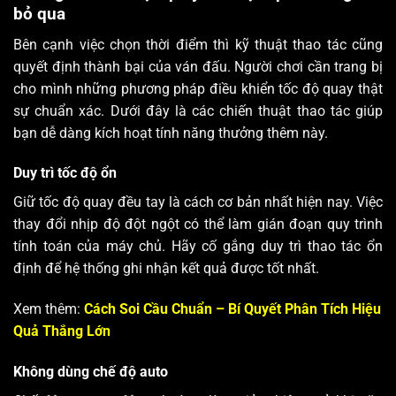
bỏ qua
Bên cạnh việc chọn thời điểm thì kỹ thuật thao tác cũng
quyết định thành bại của ván đấu. Người chơi cần trang bị
cho mình những phương pháp điều khiển tốc độ quay thật
sự chuẩn xác. Dưới đây là các chiến thuật thao tác giúp
bạn dễ dàng kích hoạt tính năng thưởng thêm này.
Duy trì tốc độ ổn
Giữ tốc độ quay đều tay là cách cơ bản nhất hiện nay. Việc
thay đổi nhịp độ đột ngột có thể làm gián đoạn quy trình
tính toán của máy chủ. Hãy cố gắng duy trì thao tác ổn
định để hệ thống ghi nhận kết quả được tốt nhất.
Xem thêm:
Cách Soi Cầu Chuẩn – Bí Quyết Phân Tích Hiệu
Quả Thắng Lớn
Không dùng ch
ế độ auto