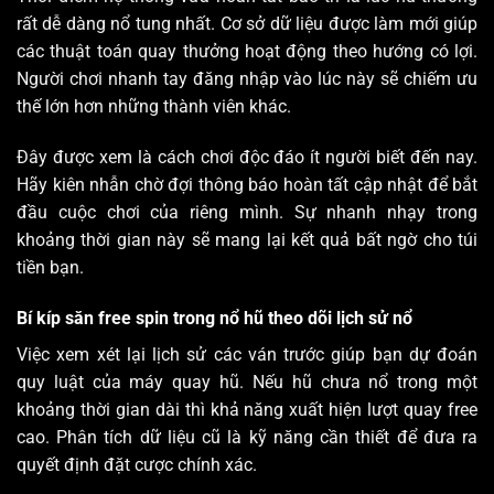
rất dễ dàng nổ tung nhất. Cơ sở dữ liệu được làm mới giúp
các thuật toán quay thưởng hoạt động theo hướng có lợi.
Người chơi nhanh tay đăng nhập vào lúc này sẽ chiếm ưu
thế lớn hơn những thành viên khác.
Đây được xem là cách chơi độc đáo ít người biết đến nay.
Hãy kiên nhẫn chờ đợi thông báo hoàn tất cập nhật để bắt
đầu cuộc chơi của riêng mình. Sự nhanh nhạy trong
khoảng thời gian này sẽ mang lại kết quả bất ngờ cho túi
tiền bạn.
Bí kíp săn free spin trong nổ hũ theo dõi lịch sử nổ
Việc xem xét lại lịch sử các ván trước giúp bạn dự đoán
quy luật của máy quay hũ. Nếu hũ chưa nổ trong một
khoảng thời gian dài thì khả năng xuất hiện lượt quay free
cao. Phân tích dữ liệu cũ là kỹ năng cần thiết để đưa ra
quyết định đặt cược chính xác.