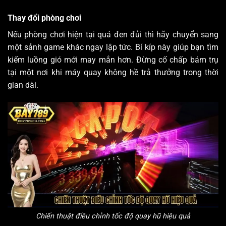
Thay đổi phòng chơi
Nếu phòng chơi hiện tại quá đen đủi thì hãy chuyển sang
một sảnh game khác ngay lập tức. Bí kíp này giúp bạn tìm
kiếm luồng gió mới may mắn hơn. Đừng cố chấp bám trụ
tại một nơi khi máy quay không hề trả thưởng trong thời
gian dài.
Chiến thuật điều chỉnh tốc độ quay hũ hiệu quả