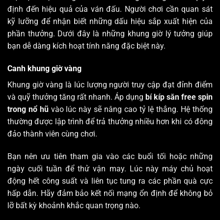
định đến hiệu quả của ván đấu. Người chơi cần quan sát
kỹ lưỡng để nhận biết những dấu hiệu sắp xuất hiện của
phần thưởng. Dưới đây là những khung giờ lý tưởng giúp
bạn dễ dàng kích hoạt tính năng đặc biệt này.
Canh khung giờ vàng
Khung giờ vàng là lúc lượng người truy cập đạt đỉnh điểm
và quỹ thưởng tăng rất nhanh. Áp dụng
bí kíp săn free spin
trong nổ hũ
vào lúc này sẽ nâng cao tỷ lệ thắng. Hệ thống
thường được lập trình để trả thưởng nhiều hơn khi có đông
đảo thành viên cùng chơi.
Bạn nên ưu tiên tham gia vào các buổi tối hoặc những
ngày cuối tuần để thử vận may. Lúc này máy chủ hoạt
động hết công suất và liên tục tung ra các phần quà cực
hấp dẫn. Hãy đảm bảo kết nối mạng ổn định để không bỏ
lỡ bất kỳ khoảnh khắc quan trọng nào.