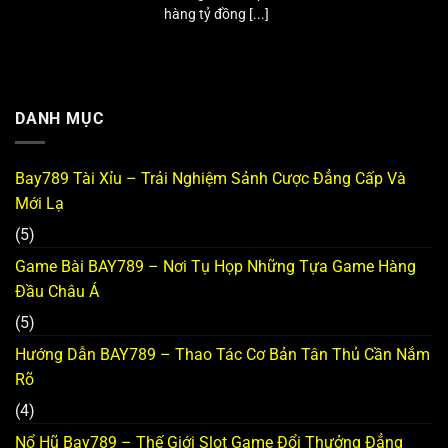
hàng tỷ đồng [...]
DANH MỤC
Bay789 Tài Xỉu – Trải Nghiệm Sảnh Cược Đẳng Cấp Và
Mới Lạ
(5)
Game Bài BAY789 – Nơi Tụ Họp Những Tựa Game Hàng
Đầu Châu Á
(5)
Hướng Dẫn BAY789 – Thao Tác Cơ Bản Tân Thủ Cần Nắm
Rõ
(4)
Nổ Hũ Bay789 – Thế Giới Slot Game Đổi Thưởng Đẳng