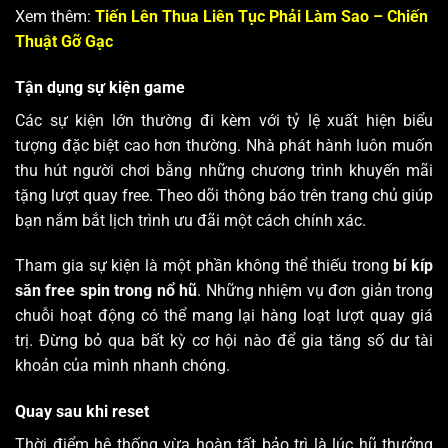
Xem thêm:
Tiến Lên Thua Liên Tục Phải Làm Sao – Chiến
Thuật Gỡ Gạc
Tận dụng sự kiện game
Các sự kiện lớn thường đi kèm với tỷ lệ xuất hiện biểu
tượng đặc biệt cao hơn thường. Nhà phát hành luôn muốn
thu hút người chơi bằng những chương trình khuyến mãi
tặng lượt quay free. Theo dõi thông báo trên trang chủ giúp
bạn nắm bắt lịch trình ưu đãi một cách chính xác.
Tham gia sự kiện là một phần không thể thiếu trong
bí kíp
săn free spin trong nổ hũ
. Những nhiệm vụ đơn giản trong
chuỗi hoạt động có thể mang lại hàng loạt lượt quay giá
trị. Đừng bỏ qua bất kỳ cơ hội nào để gia tăng số dư tài
khoản của mình nhanh chóng.
Quay sau khi reset
Thời điểm hệ thống vừa hoàn tất bảo trì là lúc hũ thưởng