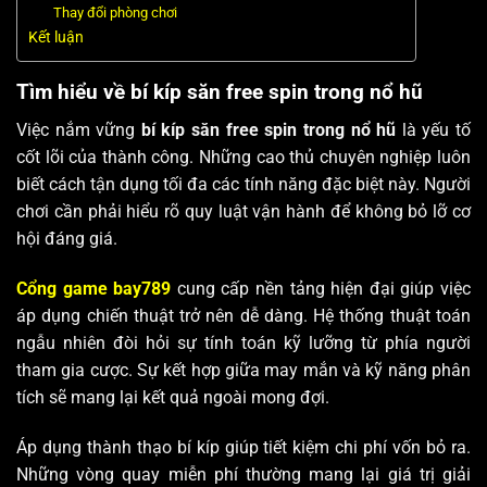
Thay đổi phòng chơi
Kết luận
Tìm hiểu về bí kíp săn free spin trong nổ hũ
Việc nắm vững
bí kíp săn free spin trong nổ hũ
là yếu tố
cốt lõi của thành công. Những cao thủ chuyên nghiệp luôn
biết cách tận dụng tối đa các tính năng đặc biệt này. Người
chơi cần phải hiểu rõ quy luật vận hành để không bỏ lỡ cơ
hội đáng giá.
Cổng game bay789
cung cấp nền tảng hiện đại giúp việc
áp dụng chiến thuật trở nên dễ dàng. Hệ thống thuật toán
ngẫu nhiên đòi hỏi sự tính toán kỹ lưỡng từ phía người
tham gia cược. Sự kết hợp giữa may mắn và kỹ năng phân
tích sẽ mang lại kết quả ngoài mong đợi.
Áp dụng thành thạo bí kíp giúp tiết kiệm chi phí vốn bỏ ra.
Những vòng quay miễn phí thường mang lại giá trị giải