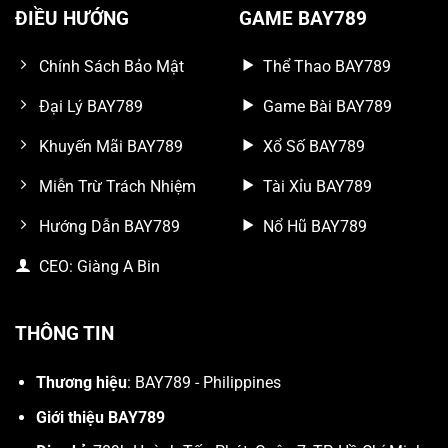
ĐIỀU HƯỚNG
GAME BAY789
Chính Sách Bảo Mật
Thể Thao BAY789
Đại Lý BAY789
Game Bài BAY789
Khuyến Mãi BAY789
Xổ Số BAY789
Miễn Trừ Trách Nhiệm
Tài Xỉu BAY789
Hướng Dẫn BAY789
Nổ Hũ BAY789
CEO: Giàng A Bin
THÔNG TIN
Thương hiệu
: BAY789 - Philippines
Giới thiệu BAY789