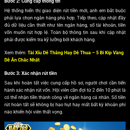
Bước 2: Cung cấp thông tin
Hệ thống hiển thị giao diện rút tiền mới, anh em bắt buộc
phải lựa chọn ngân hàng phù hợp. Tiếp theo, cập nhật đầy
đủ dữ liệu cần thiết như tên ngân hàng, số tài khoản, tiền
vốn muốn rút hợp lệ. Toàn bộ thông tin sau khi cập nhật
phải được kiểm tra kỹ lưỡng bởi khách hàng.
Xem thêm:
Tài Xỉu Dễ Thắng Hay Dễ Thua – 5 Bí Kíp Vàng
Dễ Ăn Chắc Nhất
Bước 3: Xác nhận rút tiền
Sau khi hoàn tất việc cung cấp hồ sơ, người chơi cần tiến
hành xác nhận rút vốn. Hội viên cần đợi từ 2 đến 10 phút là
có thể nhận tiền thành công về ngân hàng cá nhân. Số tiền
rút hoàn tất sẽ không bị hao hụt hay mất bất kỳ khoản phí
nào khiến hội viên thất vọng.