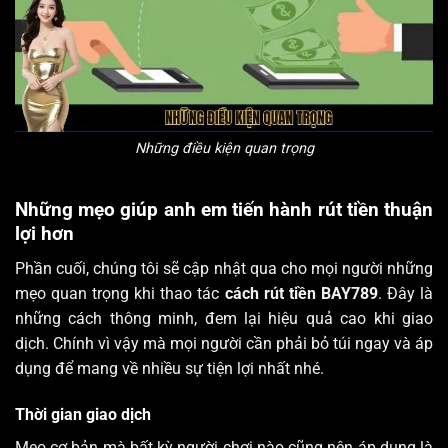
Những điều kiện quan trọng
Những mẹo giúp anh em tiến hành rút tiền thuận
lợi hơn
Phần cuối, chúng tôi sẽ cập nhật qua cho mọi người những
mẹo quan trọng khi thao tác
cách rút tiền BAY789
. Đây là
những cách thông minh, đem lại hiệu quả cao khi giao
dịch. Chính vì vậy mà mọi người cần phải bỏ túi ngay và áp
dụng để mang về nhiều sự tiện lợi nhất nhé.
Thời gian giao dịch
Mẹo cơ bản mà bất kỳ người chơi nào cũng nên áp dụng là