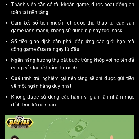
Thành viên cần có tài khoản game, được hoạt động an
toàn tại nền tảng.
Cam kết số tiền muốn rút được thu thập từ các ván
game lành mạnh, không sử dụng bịp hay tool hack.
Số tiền giao dịch cần phải đáp ứng các giới hạn mà
cổng game đưa ra ngay từ đầu.
Ngân hàng hưởng thụ bắt buộc trùng khớp với họ tên đã
cung cấp tại hệ thống trước đó.
Quá trình trải nghiệm tại nền tảng sẽ chỉ được gửi tiền
về một ngân hàng duy nhất.
Không được sử dụng các hành vi gian lận nhằm mục
đích trục lợi cá nhân.