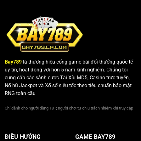
Bay789
là thương hiệu cổng game bài đổi thưởng quốc tế
uy tín, hoạt động với hơn 5 năm kinh nghiệm. Chúng tôi
cung cấp các sảnh cược Tài Xỉu MD5, Casino trực tuyến,
Nổ hũ Jackpot và Xổ số siêu tốc theo tiêu chuẩn bảo mật
RNG toàn cầu
Chỉ dành cho người dùng 18+; người chơi tự chịu trách nhiệm khi truy cập
ĐIỀU HƯỚNG
GAME BAY789