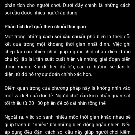
phân tích cho người chơi. Dưới đây chính là những cách
soi cầu được nhiều người áp dụng.
Phân tích kết quả theo chuỗi thời gian
Một trong những
cách soi cầu chuẩn
phổ biến là theo dõi
kết quả trong một khoảng thời gian nhất định. Việc ghi
chép lại các phiên chơi giúp người chơi nhận diện được
chu kỳ lặp lại, tần suất xuất hiện và những giai đoạn biến
động mạnh. Khi dữ liệu đủ lớn, các xu hướng sẽ dần lộ
diện, từ đó hỗ trợ dự đoán chính xác hơn.
Điểm quan trọng của phương pháp này là không nhìn vào
một vài kết quả đơn lẻ. Người chơi cần kiên nhẫn quan sát
tối thiểu từ 20–30 phiên để có cái nhìn tổng thể.
Ngoài ra, việc so sánh nhiều mốc thời gian khác nhau sẽ
giúp tránh bị “nhiễu” bởi những biến động ngẫu nhiên. Nếu
áp dụng đều đặn, cách soi cầu này giúp người chơi kiểm