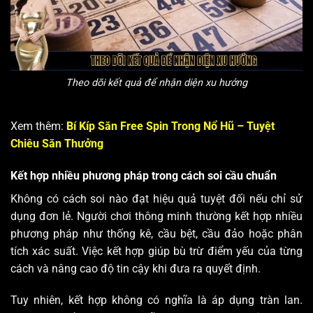
Theo dõi kết quả để nhận diện xu hướng
Xem thêm:
Bí Kíp Săn Free Spin Trong Nổ Hũ – Tuyệt
Chiêu Săn Thưởng
Kết hợp nhiều phương pháp trong cách soi cầu chuẩn
Không có cách soi nào đạt hiệu quả tuyệt đối nếu chỉ sử
dụng đơn lẻ. Người chơi thông minh thường kết hợp nhiều
phương pháp như thống kê, cầu bệt, cầu đảo hoặc phân
tích xác suất. Việc kết hợp giúp bù trừ điểm yếu của từng
cách và nâng cao độ tin cậy khi đưa ra quyết định.
Tuy nhiên, kết hợp không có nghĩa là áp dụng tràn lan.