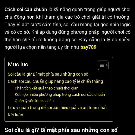
Cách soi cầu chuẩn
là kỹ năng quan trọng giúp người chơi
chủ động hơn khi tham gia các trò chơi giải trí có thưởng.
Thay vì đặt cược cảm tính, soi cầu mang lại góc nhìn logic
và có cơ sở. Khi áp dụng đúng phương pháp, người chơi có
thể hạn chế rủi ro không đáng có. Đây cũng là lý do nhiều
người lựa chọn nền tảng uy tín như
bay789
.
Mục lục
Soi cầu là gì? Bí mật phía sau những con số
Cách soi cầu chuẩn giúp nâng cao tỷ lệ chiến thắng
Phân tích kết quả theo chuỗi thời gian
Kết hợp nhiều phương pháp trong cách soi cầu chuẩn
Quản lý vốn khi soi cầu
Lưu ý quan trọng để soi cầu hiệu quả và an toàn nhất
Kết luận
Soi cầu là gì? Bí mật phía sau những con số