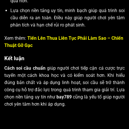
quả hơn.
Lựa chọn nền tảng uy tín, minh bạch giúp quá trình soi
cầu diễn ra an toàn. Điều này giúp người chơi yên tâm
phân tích và hạn chế rủi ro phát sinh.
Xem thêm:
Tiến Lên Thua Liên Tục Phải Làm Sao – Chiến
Thuật Gỡ Gạc
Kết luận
Cách soi cầu chuẩn
giúp người chơi tiếp cận cá cược trực
tuyến một cách khoa học và có kiểm soát hơn. Khi hiểu
đúng bản chất và áp dụng linh hoạt, soi cầu sẽ trở thành
công cụ hỗ trợ đắc lực trong quá trình tham gia giải trí. Lựa
chọn nền tảng uy tín như
bay789
cũng là yếu tố giúp người
chơi yên tâm hơn khi áp dụng.