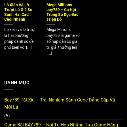
Lô Xiên Và Lô
Mega Millions
Trượt Là Gì? So
bay789 – Cơ Hội
Sánh Hai Cách
Trúng Số Độc Đắc
Chơi Nhanh
Triệu Đô
Lô xiên và lô trượt
Mega Millions
là hai phương
bay789 là game xổ
pháp đánh số đề
số hấp dẫn có giá
phổ biến với [...]
trị giải thưởng lên
[...]
DANH MỤC
Bay789 Tài Xỉu – Trải Nghiệm Sảnh Cược Đẳng Cấp Và
Mới Lạ
(5)
Game Bài BAY789 – Nơi Tụ Họp Những Tựa Game Hàng