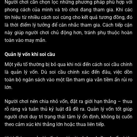
Người chơi cần chọn lọc những phương pháp phù hợp với
phong cách của mình và trò chơi đang tham gia. Khi các
tín hiệu từ nhiều cách soi cùng cho kết quả tương đồng, đó
là thời điểm lý tưởng để cân nhắc tham gia. Cách tiếp cận
này giúp người chơi chủ động hơn, tránh phụ thuộc hoàn
toàn vào may mắn.
Quản lý vốn khi soi cầu
Một yếu tố thường bị bỏ qua khi nói đến cách soi cầu chính
là quản lý vốn. Dù soi cầu chính xác đến đâu, việc dồn
toàn bộ ngân sách vào một lần tham gia vẫn tiềm ẩn rủi ro
lớn.
Người chơi nên chia nhỏ vốn, đặt ra giới hạn thắng – thua
rõ ràng và tuân thủ kỷ luật đã đề ra. Quản lý vốn tốt giúp
người chơi duy trì trạng thái tâm lý ổn định, không bị cuốn
theo cảm xúc khi thắng lớn hoặc thua liên tiếp.