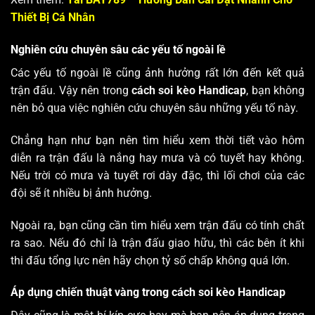
Thiết Bị Cá Nhân
Nghiên cứu chuyên sâu các yếu tố ngoài lề
Các yếu tố ngoài lề cũng ảnh hưởng rất lớn đến kết quả
trận đấu. Vậy nên trong
cách soi kèo Handicap
, bạn không
nên bỏ qua việc nghiên cứu chuyên sâu những yếu tố này.
Chẳng hạn như bạn nên tìm hiểu xem thời tiết vào hôm
diễn ra trận đấu là nắng hay mưa và có tuyết hay không.
Nếu trời có mưa và tuyết rơi dày đặc, thì lối chơi của các
đội sẽ ít nhiều bị ảnh hưởng.
Ngoài ra, bạn cũng cần tìm hiểu xem trận đấu có tính chất
ra sao. Nếu đó chỉ là trận đấu giao hữu, thì các bên ít khi
thi đấu tổng lực nên hãy chọn tỷ số chấp không quá lớn.
Áp dụng chiến thuật vàng trong cách soi kèo Handicap