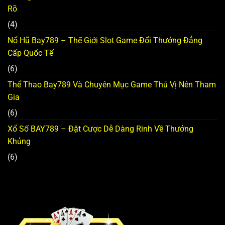
Rõ
(4)
Nổ Hũ Bay789 – Thế Giới Slot Game Đổi Thưởng Đẳng
Cấp Quốc Tế
(6)
Thể Thao Bay789 Và Chuyên Mục Game Thú Vị Nên Tham
Gia
(6)
Xổ Số BAY789 – Đặt Cược Dễ Dàng Rinh Về Thưởng
Khủng
(6)