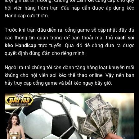
lượng nhất thị trường. Chúng tôi cam kết cung cấp cho quý
hội viên hàng trăm trận đấu hấp dẫn được áp dụng kèo
Handicap cực thơm.
Trước khi trận đấu diễn ra, cổng game sẽ cập nhật đầy đủ
các thông tin quan trọng để bạn thoải mái thử
cách soi
kèo Handicap
trực tuyến. Qua đó dễ dàng đưa ra được
quyết định đúng đắn cho riêng mình.
Ngoài ra thì chúng tôi còn dành tặng hàng loạt khuyến mãi
khủng cho hội viên soi kèo thể thao online. Vậy nên bạn
hãy truy cập cổng game và bắt kèo ngay bây giờ.