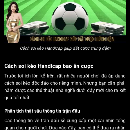
Cách soi kèo Handicap giúp đặt cược trúng đậm
Cách soi kèo Handicap bao ăn cược
Trước lợi ích lớn kể trên, rất nhiều người chơi đã áp dụng
cách soi kèo độc đáo cho riêng mình. Nhưng bạn cần phải
nắm được các thủ thuật nhà nghề dưới đây mới cho ra kết
quả tốt nhất:
Phân tích thật sâu thông tin trận đấu
Các thông tin về trận đấu sẽ cung cấp một cái nhìn tổng
quan cho người chơi. Dựa vào đây, bạn có thể đưa ra nhận