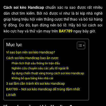
Cách soi kèo Handicap
chuẩn xác ra sao được rất nhiều
dân chơi tìm kiếm. Bởi nó được ví như là bí kíp nhà nghề
giúp hàng triệu hội viên thắng cược thể thao và bỏ túi hàng
tỷ đồng. Do đó, bạn đừng nên bỏ lỡ. Hãy bỏ túi cách soi
kèo cực hay và thử vận may trên
BAY789
ngay bây giờ.
Mục lục
Vì sao bạn nên soi kèo Handicap?
Cách soi kèo Handicap bao ăn cược
Phân tích thật sâu thông tin trận đấu
Nghiên cứu chuyên sâu các yếu tố ngoài lề
Áp dụng chiến thuật vàng trong cách soi kèo Handicap
Không bỏ qua bảng kèo nhà cái
3 sai lầm cần tránh khi soi kèo Handicap
BAY789 – Nơi soi kèo Handicap dễ trúng đậm nhất
Lời kết