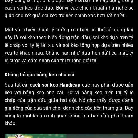
Đây cũng là một bí kíp cực hay mà bạn nên áp dụng trong
cách soi kèo độc đáo. Bởi vì các chiến thuật nhà nghề sẽ
giúp cho kết quả soi kèo trở nên chính xác hơn rất nhiều.
Một vài chiến thuật lý tưởng mà bạn có thể sử dụng khi
này là soi kèo theo biến động trận đấu, soi kèo dựa trên tỷ
lệ chấp với tỷ lệ tài xỉu và soi kèo tổng hợp dựa trên nhiều
yếu tố khác nhau. Chẳng hạn như dựa trên dữ liệu mật, tỷ
lệ cược và cảm nhận của thị trường giải trí.
Không bỏ qua bảng kèo nhà cái
Sau tất cả,
cách soi kèo Handicap
cực hay phải được gắn
liền với bảng kèo nhà cái. Bởi vì bảng kèo hiển thị tỷ lệ
chấp của trận đấu giữa hai đội. Nó cho thấy được đánh
giá riêng của của sân chơi dành cho các bên tham gia. Đây
cũng là một khía cạnh quan trọng mà bạn cần phải tham
khảo.