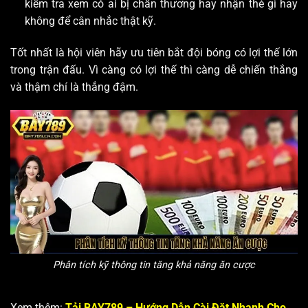
kiểm tra xem có ai bị chấn thương hay nhận thẻ gì hay
không để cân nhắc thật kỹ.
Tốt nhất là hội viên hãy ưu tiên bắt đội bóng có lợi thế lớn
trong trận đấu. Vì càng có lợi thế thì càng dễ chiến thắng
và thậm chí là thắng đậm.
Phân tích kỹ thông tin tăng khả năng ăn cược
Xem thêm:
Tải BAY789 – Hướng Dẫn Cài Đặt Nhanh Cho