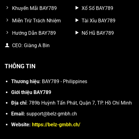
Khuyến Mãi BAY789
Xổ Số BAY789
Miễn Trừ Trách Nhiệm
Tài Xỉu BAY789
Hướng Dẫn BAY789
Nổ Hũ BAY789
CEO: Giàng A Bin
THÔNG TIN
Thương hiệu
: BAY789 - Philippines
Giới thiệu BAY789
Địa chỉ
: 789b Huỳnh Tấn Phát, Quận 7, TP. Hồ Chí Minh
Email:
support@belz-gmbh.ch
Website:
https://belz-gmbh.ch/