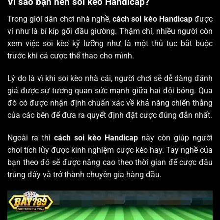
Vì sao bạn nên soi kèo Handicap?
Trong giới dân chơi nhà nghề,
cách soi kèo Handicap
được
ví như là bí kíp gối đầu giường. Thậm chí, nhiều người còn
xem việc soi kèo kỹ lưỡng như là một thủ tục bắt buộc
trước khi cá cược thể thao cho mình.
Lý do là vì khi soi kèo nhà cái, người chơi sẽ dễ dàng đánh
giá được sự tương quan sức mạnh giữa hai đội bóng. Qua
đó có được nhận định chuẩn xác về khả năng chiến thắng
của các bên để đưa ra quyết định đặt cược đúng đắn nhất.
Ngoài ra thì
cách soi kèo Handicap
này còn giúp người
chơi tích lũy được kinh nghiệm cược kèo hay. Tay nghề của
bạn theo đó sẽ được nâng cao theo thời gian để cược đâu
trúng đấy và trở thành chuyên gia hàng đầu.