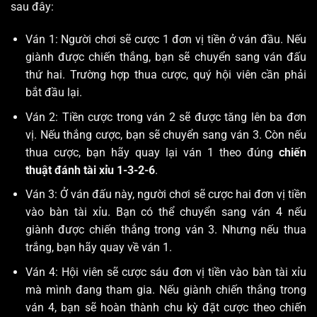
sau đây:
Ván 1: Người chơi sẽ cược 1 đơn vị tiền ở ván đầu. Nếu
giành được chiến thắng, bạn sẽ chuyển sang ván đấu
thứ hai. Trường hợp thua cược, quý hội viên cần phải
bắt đầu lại.
Ván 2: Tiền cược trong ván 2 sẽ được tăng lên ba đơn
vị. Nếu thắng cược, bạn sẽ chuyển sang ván 3. Còn nếu
thua cược, bạn hãy quay lại ván 1 theo đúng
chiến
thuật đánh tài xỉu 1-3-2-6
.
Ván 3: Ở ván đấu này, người chơi sẽ cược hai đơn vị tiền
vào bàn tài xỉu. Bạn có thể chuyển sang ván 4 nếu
giành được chiến thắng trong ván 3. Nhưng nếu thua
trắng, bạn hãy quay về ván 1.
Ván 4: Hội viên sẽ cược sáu đơn vị tiền vào bàn tài xỉu
mà mình đang tham gia. Nếu giành chiến thắng trong
ván 4, bạn sẽ hoàn thành chu kỳ đặt cược theo chiến