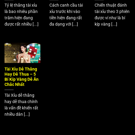
Tỷ lệ thắng tài xỉu
Cách canh cầu tài
Chiến thuật đánh
là bao nhiêu phần
xỉu trước khi vào
tài xỉu theo 3 phiên
trăm hiện đang
tiền hiện đang rất
được ví như là bí
được rất nhiều [...]
đa dạng với [...]
kíp vàng [...]
Tài Xỉu Dễ Thắng
Hay Dễ Thua – 5
Bí Kíp Vàng Dễ Ăn
Chắc Nhất
Tài Xỉu dễ thắng
hay dễ thua chính
là vấn đề khiến rất
nhiều dân [...]