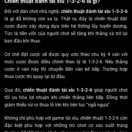
Chiến thuật đánh tài xỉu 1-3-2-6 là gì?
Đối với dân chơi nhà nghề,
chiến thuật đánh tài xỉu 1-3-2-6
là gì đã không còn xa lạ. Thật ra, đây là chiến thuật đặt
cược được xây dựng dựa trên hệ thống lũy tuyến dương.
Tức là tiền vốn của người chơi sẽ tăng khi thắng và trở lại
ban đầu khi thua.
Cơ chế đặt cược sẽ được quy ước theo chu kỳ 4 ván với
mức cược được điều chỉnh theo tỷ lệ 1-3-2-6. Nếu thắng
cược ở ván này thì chuyển đến ván kế tiếp. Trường hợp
thua cược thì quay lại từ đầu.
Qua đó,
chiến thuật đánh tài xỉu 1-3-2-6
giúp người chơi
tối ưu hóa lợi nhuận khi chiến thắng liên tiếp. Đồng thời
giảm thiểu rủi ro thua lỗ lớn khi liên tục “ngã ngựa”.
Không chỉ phù hợp với game tài xỉu, chiến thuật 1-3-2-6 còn
đặc biệt phù hợp với những trò chơi có xác suất trúng