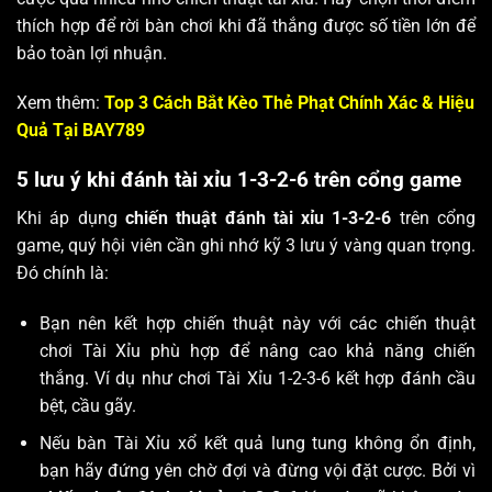
thích hợp để rời bàn chơi khi đã thắng được số tiền lớn để
bảo toàn lợi nhuận.
Xem thêm:
Top 3 Cách Bắt Kèo Thẻ Phạt Chính Xác & Hiệu
Quả Tại BAY789
5 lưu ý khi đánh tài xỉu 1-3-2-6 trên cổng game
Khi áp dụng
chiến thuật đánh tài xỉu 1-3-2-6
trên cổng
game, quý hội viên cần ghi nhớ kỹ 3 lưu ý vàng quan trọng.
Đó chính là:
Bạn nên kết hợp chiến thuật này với các chiến thuật
chơi Tài Xỉu phù hợp để nâng cao khả năng chiến
thắng. Ví dụ như chơi Tài Xỉu 1-2-3-6 kết hợp đánh cầu
bệt, cầu gãy.
Nếu bàn Tài Xỉu xổ kết quả lung tung không ổn định,
bạn hãy đứng yên chờ đợi và đừng vội đặt cược. Bởi vì