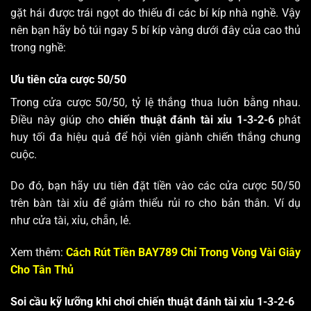
gặt hái được trái ngọt do thiếu đi các bí kíp nhà nghề. Vậy
nên bạn hãy bỏ túi ngay 5 bí kíp vàng dưới đây của cao thủ
trong nghề:
Ưu tiên cửa cược 50/50
Trong cửa cược 50/50, tỷ lệ thắng thua luôn bằng nhau.
Điều này giúp cho
chiến thuật đánh tài xỉu 1-3-2-6
phát
huy tối đa hiệu quả để hội viên giành chiến thắng chung
cuộc.
Do đó, bạn hãy ưu tiên đặt tiền vào các cửa cược 50/50
trên bàn tài xỉu để giảm thiểu rủi ro cho bản thân. Ví dụ
như cửa tài, xỉu, chẵn, lẻ.
Xem thêm:
Cách Rút Tiền BAY789 Chỉ Trong Vòng Vài Giây
Cho Tân Thủ
Soi cầu kỹ lưỡng khi chơi chiến thuật đánh tài xỉu 1-3-2-6