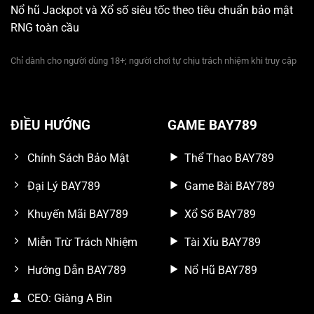
Nổ hũ Jackpot và Xổ số siêu tốc theo tiêu chuẩn bảo mật
RNG toàn cầu
Chỉ dành cho người dùng 18+; người chơi tự chịu trách nhiệm khi truy cập
ĐIỀU HƯỚNG
GAME BAY789
Chính Sách Bảo Mật
Thể Thao BAY789
Đại Lý BAY789
Game Bài BAY789
Khuyến Mãi BAY789
Xổ Số BAY789
Miễn Trừ Trách Nhiệm
Tài Xỉu BAY789
Hướng Dẫn BAY789
Nổ Hũ BAY789
CEO: Giàng A Bin