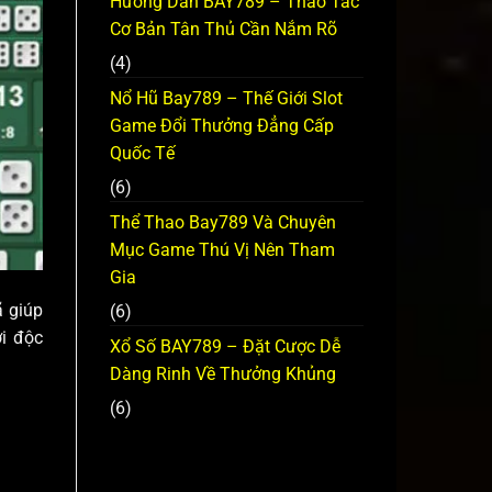
Hướng Dẫn BAY789 – Thao Tác
Cơ Bản Tân Thủ Cần Nắm Rõ
(4)
Nổ Hũ Bay789 – Thế Giới Slot
Game Đổi Thưởng Đẳng Cấp
Quốc Tế
(6)
Thể Thao Bay789 Và Chuyên
Mục Game Thú Vị Nên Tham
Gia
ã giúp
(6)
ơi độc
Xổ Số BAY789 – Đặt Cược Dễ
Dàng Rinh Về Thưởng Khủng
(6)