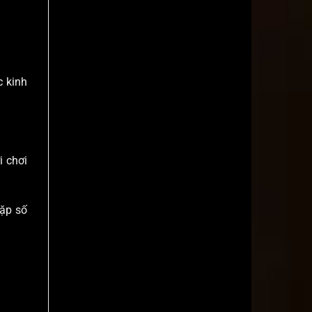
c kinh
i chơi
lặp số