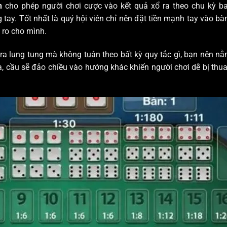
n
cho phép người chơi cược vào kết quả xổ ra theo chu kỳ ba
ay. Tốt nhất là quý hội viên chỉ nên đặt tiền mạnh tay vào bà
 ro cho mình.
 ra lung tung mà không tuân theo bất kỳ quy tắc gì, bạn nên n
cửa, cầu sẽ đảo chiều vào hướng khác khiến người chơi dễ bị th