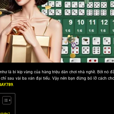
như là bí kíp vàng của hàng triệu dân chơi nhà nghề. Bởi nó đ
chỉ sau vài ba ván đại tiểu. Vậy nên bạn đừng bỏ lỡ cách ch
 BAY789
.
 phiên?