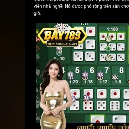
viên nhà nghề. Nó được phổ rộng trên sân chơi
giờ.