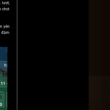
 lượt,
n chơi
ằm yên
ua đậm