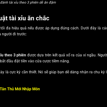
 đánh tài xỉu theo 3 phiên dễ ăn đậm
ật tài xỉu ăn chắc
y tối đa hiệu quả nếu được áp dụng đúng cách. Dưới đây là cá
 người đi trước:
xỉu theo 3 phiên
được dựa trên kết quả xổ ra của xí ngầu. Ngườ
i bắt đầu đặt tiền vào cửa cược tiềm năng.
 này là cực kỳ cần thiết. Nó sẽ giúp bạn dễ dàng nhận ra chu kỳ 
 Tân Thủ Mới Nhập Môn