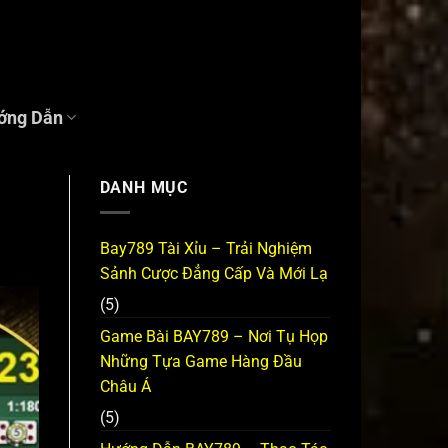
ớng Dẫn
DANH MỤC
Bay789 Tài Xỉu – Trải Nghiệm
Sảnh Cược Đẳng Cấp Và Mới Lạ
(5)
Game Bài BAY789 – Nơi Tụ Họp
Những Tựa Game Hàng Đầu
Châu Á
(5)