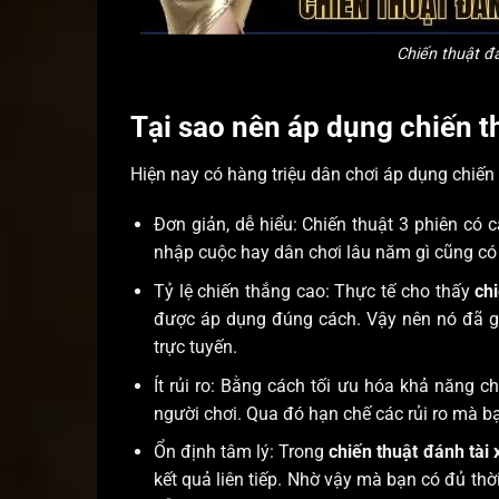
Chiến thuật đá
Tại sao nên áp dụng chiến th
Hiện nay có hàng triệu dân chơi áp dụng chiến t
Đơn giản, dễ hiểu: Chiến thuật 3 phiên có 
nhập cuộc hay dân chơi lâu năm gì cũng có 
Tỷ lệ chiến thắng cao: Thực tế cho thấy
ch
được áp dụng đúng cách. Vậy nên nó đã gi
trực tuyến.
Ít rủi ro: Bằng cách tối ưu hóa khả năng c
người chơi. Qua đó hạn chế các rủi ro mà bạ
Ổn định tâm lý: Trong
chiến thuật đánh tài 
kết quả liên tiếp. Nhờ vậy mà bạn có đủ th