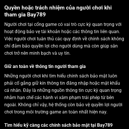
Quyền hoặc trách nhiệm của người chơi khi
tham gia Bay789
Người chơi tại cổng game có vai trò cực kỳ quan trọng với
hoạt động bảo vẹ tài khoản hoặc các thông tin liên quan.
Việc người chơi tuân thủ các quy định về chính sách không
chỉ đảm bảo quyền lợi cho người dùng mà còn giúp sân
chơi trở nên minh bạch và uy tín.
Giữ an toàn về thông tin người tham gia
Những người chơi khi tìm hiểu chính sách bảo mật luôn
phải cố gắng giữ kín thông tin đăng nhập hoặc mật khẩu
cá nhân. Đây là những nguồn thông tin cực kỳ quan trọng
nhằm hạn chế các hành vi xâm phạm trái phép từ bên
ngoài. Không chỉ vậy, hệ thống còn bảo vệ quyền lợi người
chơi trong môi trường game an toàn nhất hiện nay.
Tìm hiểu kỹ càng các chính sách bảo mật tại Bay789