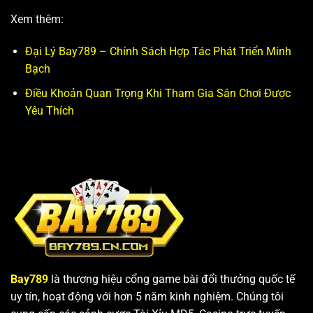
Xem thêm:
Đại Lý Bay789 – Chính Sách Hợp Tác Phát Triển Minh
Bạch
Điều Khoản Quan Trọng Khi Tham Gia Sân Chơi Được
Yêu Thích
Bay789
là thương hiệu cổng game bài đổi thưởng quốc tế
uy tín, hoạt động với hơn 5 năm kinh nghiệm. Chúng tôi