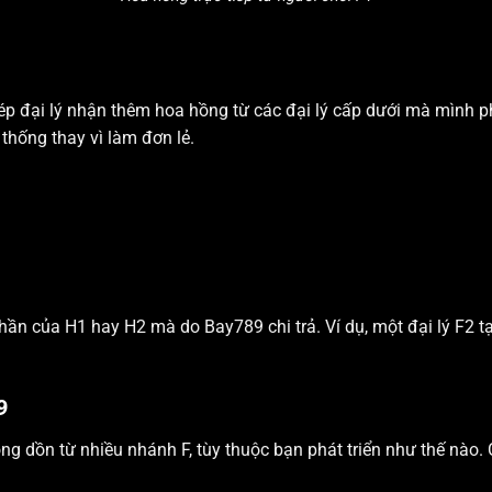
p đại lý nhận thêm hoa hồng từ các đại lý cấp dưới mà mình ph
 thống thay vì làm đơn lẻ.
ần của H1 hay H2 mà do Bay789 chi trả. Ví dụ, một đại lý F2 tạo
9
ng dồn từ nhiều nhánh F, tùy thuộc bạn phát triển như thế nào.