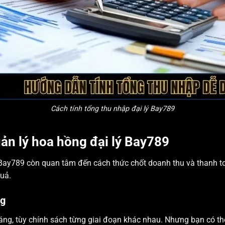
Cách tính tổng thu nhập đại lý Bay789
ản lý hoa hồng đại lý Bay789
 Bay789 còn quan tâm đến cách thức chốt doanh thu và thanh to
quả.
ng
áng, tùy chính sách từng giai đoạn khác nhau. Nhưng bạn có th