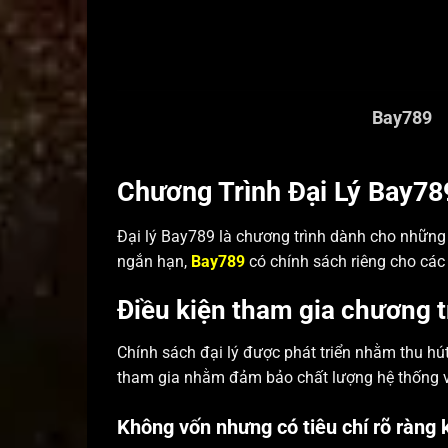
Bỏ
qua
nội
dung
Bay789
Chương Trình Đại Lý Bay78
Đại lý Bay789 là chương trình dành cho những 
ngắn hạn,
Bay789
có chính sách riêng cho các đ
Điều kiện tham gia chương tr
Chính sách đại lý được phát triển nhằm thu h
tham gia nhằm đảm bảo chất lượng hệ thống và
Không vốn nhưng có tiêu chí rõ ràng 