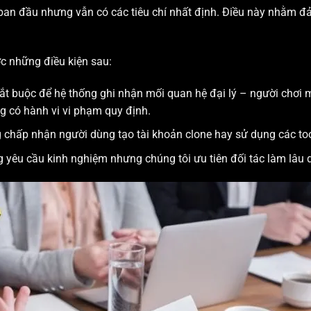
ban đầu nhưng vẫn có các tiêu chí nhất định. Điều này nhằm đảm
c những điều kiện sau:
bắt buộc để hệ thống ghi nhận mối quan hệ đại lý – người chơi 
g có hành vi vi phạm quy định.
hấp nhận người dùng tạo tài khoản clone hay sử dụng các tool h
 yêu cầu kinh nghiệm nhưng chúng tôi ưu tiên đối tác làm lâu dà