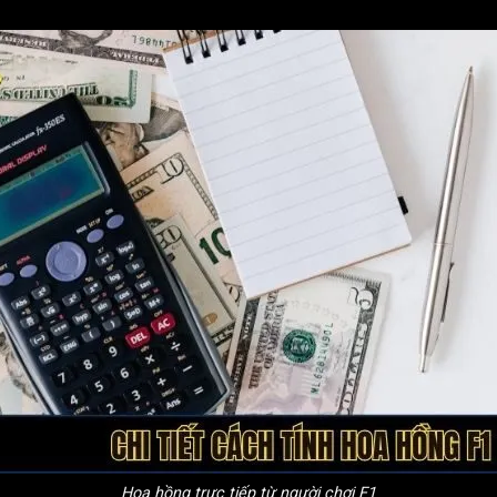
Hoa hồng trực tiếp từ người chơi F1