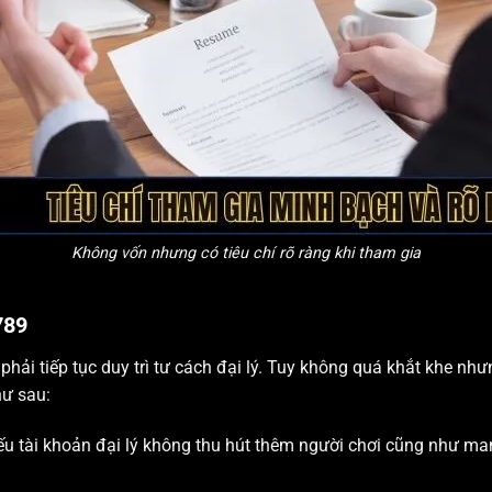
Không vốn nhưng có tiêu chí rõ ràng khi tham gia
789
 phải tiếp tục duy trì tư cách đại lý. Tuy không quá khắt khe n
hư sau:
ếu tài khoản đại lý không thu hút thêm người chơi cũng như mang