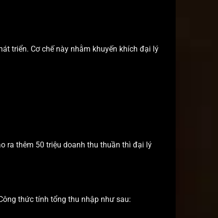
át triển. Cơ chế này nhằm khuyến khích đại lý
 ra thêm 50 triệu doanh thu thuần thì đại lý
 Công thức tính tổng thu nhập như sau: