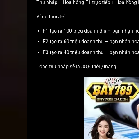
Thu nhập = Hoa hồng F1 trực tiếp + Hoa hồng 
Ví dụ thực tế:
F1 tạo ra 100 triệu doanh thu – bạn nhận 
F2 tạo ra 60 triệu doanh thu – bạn nhận h
F3 tạo ra 40 triệu doanh thu – bạn nhận h
Tổng thu nhập sẽ là 38,8 triệu/tháng.