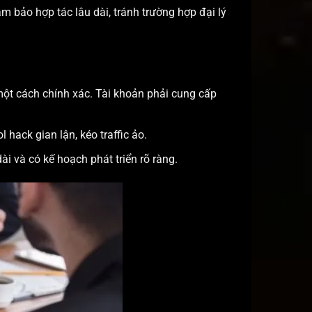
 bảo hợp tác lâu dài, tránh trường hợp đại lý
một cách chính xác. Tài khoản phải cung cấp
ack gian lận, kéo traffic ảo.
i và có kế hoạch phát triển rõ ràng.