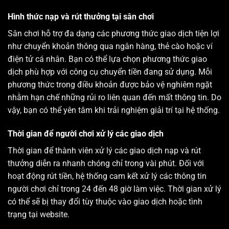
Hình thức nạp và rút thưởng tại sân chơi
Sân chơi hỗ trợ đa dạng các phương thức giao dịch tiện lợi
như chuyển khoản thông qua ngân hàng, thẻ cào hoặc ví
điện tử cá nhân. Bạn có thể lựa chọn phương thức giao
dịch phù hợp với công cụ chuyển tiền đang sử dụng. Mỗi
phương thức trong điều khoản được bảo vệ nghiêm ngặt
nhằm hạn chế những rủi ro liên quan đến mất thông tin. Do
vậy, bạn có thể yên tâm khi trải nghiệm giải trí tại hệ thống.
Thời gian để người chơi xử lý các giao dịch
Thời gian để thành viên xử lý các giao dịch nạp và rút
thưởng diễn ra nhanh chóng chỉ trong vài phút. Đối với
hoạt động rút tiền, hệ thống cam kết xử lý các thông tin
người chơi chỉ trong 24 đến 48 giờ làm việc. Thời gian xử lý
có thể sẽ bị thay đổi tùy thuộc vào giao dịch hoặc tình
trạng tại website.