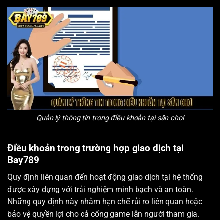
Quản lý thông tin trong điều khoản tại sân chơi
Điều khoản trong trường hợp giao dịch tại
Bay789
Quy định liên quan đến hoạt động giao dịch tại hệ thống
được xây dựng với trải nghiệm minh bạch và an toàn.
Những quy định này nhằm hạn chế rủi ro liên quan hoặc
bảo vệ quyền lợi cho cả cổng game lẫn người tham gia.