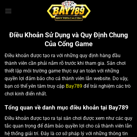
Bỏ
qua
nội
dung
Điều Khoản Sử Dụng và Quy Định Chung
Của Cổng Game
Điều khoản được tạo ra với những quy định hàng đầu
thành viên cần phải nắm rõ trước khi tham gia. Sân chơi
thiết lập môi trường game thực sự an toàn với những
quyền lợi đảm bảo cho cả thành viên lẫn website. Do vậy,
bạn có thể yên tâm truy cập
Bay789
để trải nghiệm các trò
chơi kinh điển nhất.
Tổng quan về danh mục điều khoản tại Bay789
Điều khoản được tạo ra tại sân chơi được xem như các quy
tắc quan trọng để đảm bảo quyền lợi cho cả thành viên lẫn
hệ thống giải trí. Đây là cơ sở pháp lý với những thông tin