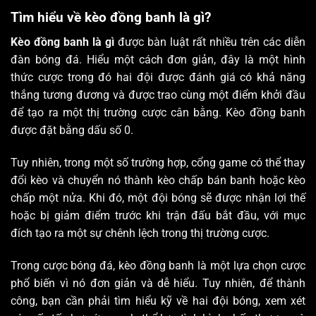
Tìm hiểu về kèo đồng banh là gì?
Kèo đồng banh là gì
được bàn luật rất nhiều trên các diễn
đàn bóng đá. Hiểu một cách đơn giản, đây là một hình
thức cược trong đó hai đội được đánh giá có khả năng
thắng tương đương và được trao cùng một điểm khởi đầu
để tạo ra một thị trường cược cân bằng. Kèo đồng banh
được đặt bằng dấu số 0.
Tuy nhiên, trong một số trường hợp, cổng game có thể thay
đổi kèo và chuyển nó thành kèo chấp bán banh hoặc kèo
chấp một nửa. Khi đó, một đội bóng sẽ được nhận lợi thế
hoặc bị giảm điểm trước khi trận đấu bắt đầu, với mục
đích tạo ra một sự chênh lệch trong thị trường cược.
Trong cược bóng đá, kèo đồng banh là một lựa chọn cược
phổ biến vì nó đơn giản và dễ hiểu. Tuy nhiên, để thành
công, bạn cần phải tìm hiểu kỹ về hai đội bóng, xem xét