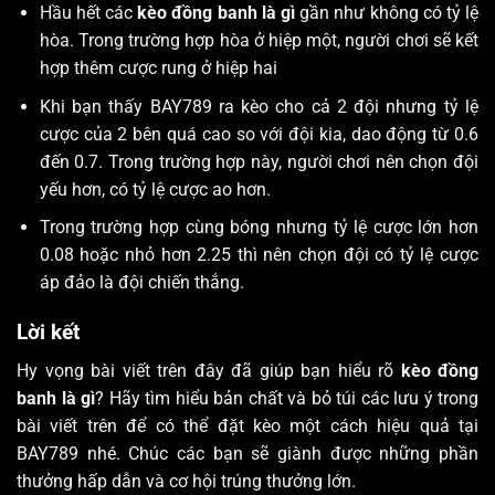
Hầu hết các
kèo đồng banh là gì
gần như không có tỷ lệ
hòa. Trong trường hợp hòa ở hiệp một, người chơi sẽ kết
hợp thêm cược rung ở hiệp hai
Khi bạn thấy BAY789 ra kèo cho cả 2 đội nhưng tỷ lệ
cược của 2 bên quá cao so với đội kia, dao động từ 0.6
đến 0.7. Trong trường hợp này, người chơi nên chọn đội
yếu hơn, có tỷ lệ cược ao hơn.
Trong trường hợp cùng bóng nhưng tỷ lệ cược lớn hơn
0.08 hoặc nhỏ hơn 2.25 thì nên chọn đội có tỷ lệ cược
áp đảo là đội chiến thắng.
Lời kết
Hy vọng bài viết trên đây đã giúp bạn hiểu rõ
kèo đồng
banh là gì
? Hãy tìm hiểu bản chất và bỏ túi các lưu ý trong
bài viết trên để có thể đặt kèo một cách hiệu quả tại
BAY789 nhé. Chúc các bạn sẽ giành được những phần
thưởng hấp dẫn và cơ hội trúng thưởng lớn.