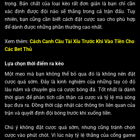
trọng. Bản chất của loại kèo rất đơn giản là bạn chỉ cần
xác định được đội nào sẽ thắng trong cả trận đấu. Tuy
nhiên, bạn cũng cần biết cách đặt cược sao cho phù hợp
để dành được những phần thưởng cao nhất.
Xem thêm:
Cách Canh Cầu Tài Xỉu Trước Khi Vào Tiền Cho
Các Bet Thủ
Lựa chọn thời điểm ra kèo
Một mẹo mà bạn không thể bỏ qua đó là không nên đặt
cược quá sớm. Đây là kinh nghiệm của những tay có độ
lâu năm và chuyên gia cá cược bóng đá. Tốt nhất là dành
thời gian để phân tích cẩn thận cá cược và tỷ lệ mà sòng
bạc đưa ra. Đồng thời cập nhật các thông tin liên quan của
trận và quyết định đội bóng trước khi xuống tiền.
Chú ý không đặt cược quá sớm, nhưng cũng tránh chọn
cược vào phút chót. Vì lúc này tỷ lệ thắng của cổng game