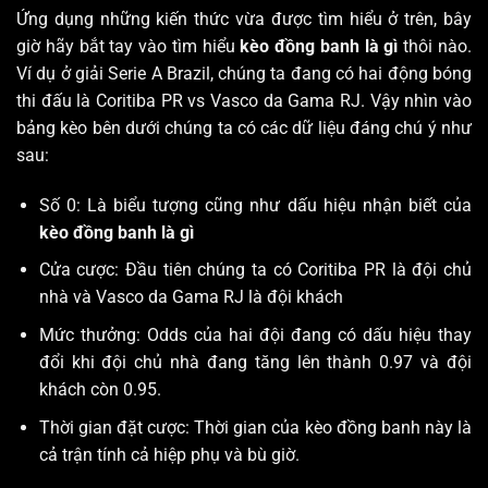
Ứng dụng những kiến thức vừa được tìm hiểu ở trên, bây
giờ hãy bắt tay vào tìm hiểu
kèo đồng banh là gì
thôi nào.
Ví dụ ở giải Serie A Brazil, chúng ta đang có hai động bóng
thi đấu là Coritiba PR vs Vasco da Gama RJ. Vậy nhìn vào
bảng kèo bên dưới chúng ta có các dữ liệu đáng chú ý như
sau:
Số 0: Là biểu tượng cũng như dấu hiệu nhận biết của
kèo đồng banh là gì
Cửa cược: Đầu tiên chúng ta có Coritiba PR là đội chủ
nhà và Vasco da Gama RJ là đội khách
Mức thưởng: Odds của hai đội đang có dấu hiệu thay
đổi khi đội chủ nhà đang tăng lên thành 0.97 và đội
khách còn 0.95.
Thời gian đặt cược: Thời gian của kèo đồng banh này là
cả trận tính cả hiệp phụ và bù giờ.