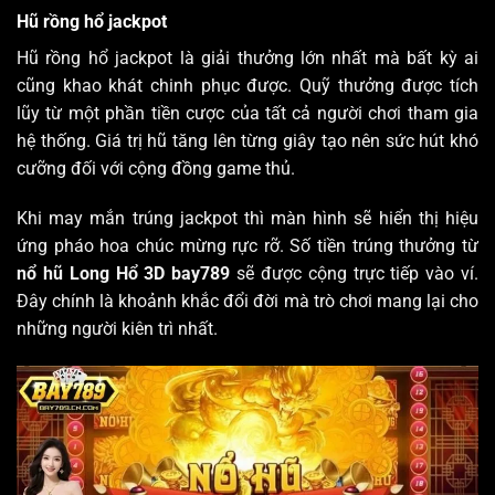
Hũ rồng hổ jackpot
Hũ rồng hổ jackpot là giải thưởng lớn nhất mà bất kỳ ai
cũng khao khát chinh phục được. Quỹ thưởng được tích
lũy từ một phần tiền cược của tất cả người chơi tham gia
hệ thống. Giá trị hũ tăng lên từng giây tạo nên sức hút khó
cưỡng đối với cộng đồng game thủ.
Khi may mắn trúng jackpot thì màn hình sẽ hiển thị hiệu
ứng pháo hoa chúc mừng rực rỡ. Số tiền trúng thưởng từ
nổ hũ Long Hổ 3D bay789
sẽ được cộng trực tiếp vào ví.
Đây chính là khoảnh khắc đổi đời mà trò chơi mang lại cho
những người kiên trì nhất.