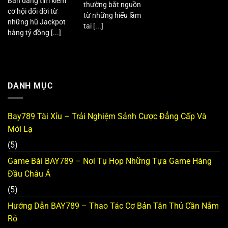
Bạn đang tìm kiếm
thường bắt nguồn
cơ hội đổi đời từ
từ những hiểu lầm
những hũ Jackpot
tai [...]
hàng tỷ đồng [...]
DANH MỤC
Bay789 Tài Xỉu – Trải Nghiệm Sảnh Cược Đẳng Cấp Và
Mới Lạ
(5)
Game Bài BAY789 – Nơi Tụ Họp Những Tựa Game Hàng
Đầu Châu Á
(5)
Hướng Dẫn BAY789 – Thao Tác Cơ Bản Tân Thủ Cần Nắm
Rõ