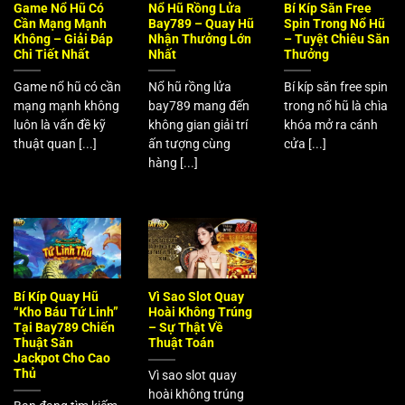
Game Nổ Hũ Có
Nổ Hũ Rồng Lửa
Bí Kíp Săn Free
Cần Mạng Mạnh
Bay789 – Quay Hũ
Spin Trong Nổ Hũ
Không – Giải Đáp
Nhận Thưởng Lớn
– Tuyệt Chiêu Săn
Chi Tiết Nhất
Nhất
Thưởng
Game nổ hũ có cần
Nổ hũ rồng lửa
Bí kíp săn free spin
mạng mạnh không
bay789 mang đến
trong nổ hũ là chìa
luôn là vấn đề kỹ
không gian giải trí
khóa mở ra cánh
thuật quan [...]
ấn tượng cùng
cửa [...]
hàng [...]
Bí Kíp Quay Hũ
Vì Sao Slot Quay
“Kho Báu Tứ Linh”
Hoài Không Trúng
Tại Bay789 Chiến
– Sự Thật Về
Thuật Săn
Thuật Toán
Jackpot Cho Cao
Thủ
Vì sao slot quay
hoài không trúng