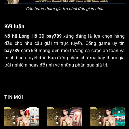
Các bước tham gia trò chơi đơn giản nhất
Kết luận
Nổ hũ Long Hổ 3D bay789
xứng đáng là lựa chọn hàng
đầu cho nhu cầu giải trí trực tuyến. Cổng game uy tín
bay789
cam kết mang đến môi trường cá cược an toàn và
minh bạch tuyệt đối. Bạn đừng chần chừ mà hãy tham gia
trải nghiệm ngay để rinh về những phần quà giá trị.
TIN MỚI