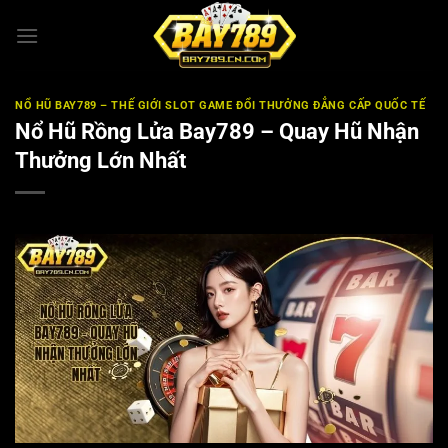
Bỏ
qua
nội
dung
NỔ HŨ BAY789 – THẾ GIỚI SLOT GAME ĐỔI THƯỞNG ĐẲNG CẤP QUỐC TẾ
Nổ Hũ Rồng Lửa Bay789 – Quay Hũ Nhận
Thưởng Lớn Nhất