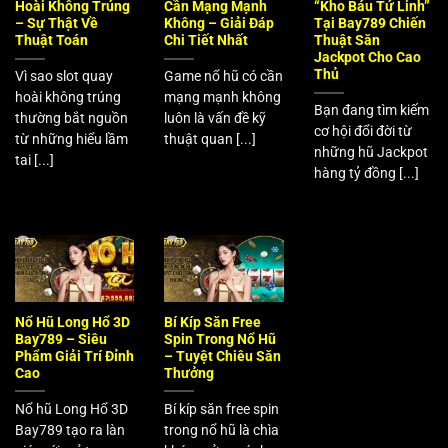
Hoài Không Trúng
Cần Mạng Mạnh
“Kho Báu Tứ Linh”
– Sự Thật Về
Không – Giải Đáp
Tại Bay789 Chiến
Thuật Toán
Chi Tiết Nhất
Thuật Săn
Jackpot Cho Cao
Thủ
Vì sao slot quay
Game nổ hũ có cần
hoài không trúng
mạng mạnh không
Bạn đang tìm kiếm
thường bắt nguồn
luôn là vấn đề kỹ
cơ hội đổi đời từ
từ những hiểu lầm
thuật quan [...]
những hũ Jackpot
tai [...]
hàng tỷ đồng [...]
Nổ Hũ Long Hổ 3D
Bí Kíp Săn Free
Bay789 – Siêu
Spin Trong Nổ Hũ
Phẩm Giải Trí Đỉnh
– Tuyệt Chiêu Săn
Cao
Thưởng
Nổ hũ Long Hổ 3D
Bí kíp săn free spin
Bay789 tạo ra làn
trong nổ hũ là chìa