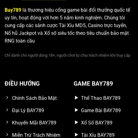
Bay789
là thương hiệu cổng game bài đổi thưởng quốc tế
uy tín, hoạt động với hơn 5 năm kinh nghiệm. Chúng tôi
cung cấp các sảnh cược Tài Xỉu MD5, Casino trực tuyến,
Nổ hũ Jackpot và Xổ số siêu tốc theo tiêu chuẩn bảo mật
RNG toàn cầu
Chỉ dành cho người dùng 18+; người chơi tự chịu trách nhiệm khi truy cập
ĐIỀU HƯỚNG
GAME BAY789
Chính Sách Bảo Mật
Thể Thao BAY789
Đại Lý BAY789
Game Bài BAY789
Khuyến Mãi BAY789
Xổ Số BAY789
Miễn Trừ Trách Nhiệm
Tài Xỉu BAY789