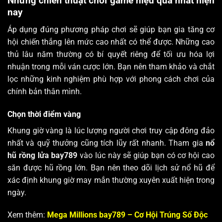
Những chiến thuật chơi game hiệu quả nhất hiện
nay
Áp dụng đúng phương pháp chơi sẽ giúp bạn gia tăng cơ
hội chiến thắng lên mức cao nhất có thể được. Những cao
thủ lâu năm thường có bí quyết riêng để tối ưu hóa lợi
nhuận trong mỗi ván cược lớn. Bạn nên tham khảo và chắt
lọc những kinh nghiệm phù hợp với phong cách chơi của
chính bản thân mình.
Chọn thời điểm vàng
Khung giờ vàng là lúc lượng người chơi truy cập đông đảo
nhất và quỹ thưởng cũng tích lũy rất nhanh. Tham gia
nổ
hũ rồng lửa bay789
vào lúc này sẽ giúp bạn có cơ hội cao
săn được hũ rồng lớn. Bạn nên theo dõi lịch sử nổ hũ để
xác định khung giờ may mắn thường xuyên xuất hiện trong
ngày.
Xem thêm:
Mega Millions bay789 – Cơ Hội Trúng Số Độc