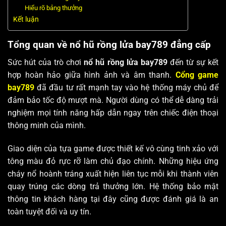
Hiểu rõ bảng thưởng
Kết luận
Tổng quan về nổ hũ rồng lửa bay789 đẳng cấp
Sức hút của trò chơi
nổ hũ rồng lửa bay789
đến từ sự kết
hợp hoàn hảo giữa hình ảnh và âm thanh.
Cổng game
bay789
đã đầu tư rất mạnh tay vào hệ thống máy chủ để
đảm bảo tốc độ mượt mà. Người dùng có thể dễ dàng trải
nghiệm mọi tính năng hấp dẫn ngay trên chiếc điện thoại
thông minh của mình.
Giao diện của tựa game được thiết kế vô cùng tinh xảo với
tông màu đỏ rực rỡ làm chủ đạo chính. Những hiệu ứng
cháy nổ hoành tráng xuất hiện liên tục mỗi khi thành viên
quay trúng các dòng trả thưởng lớn. Hệ thống bảo mật
thông tin khách hàng tại đây cũng được đánh giá là an
toàn tuyệt đối và uy tín.