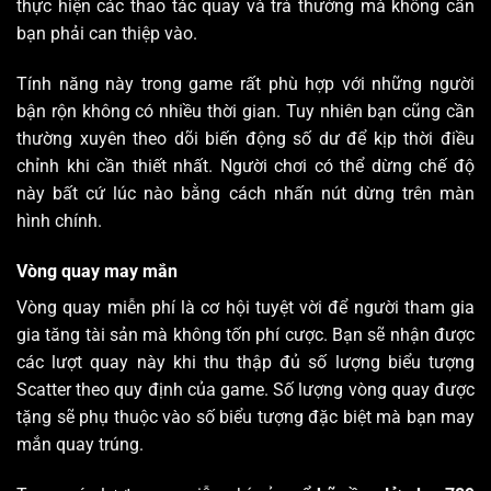
thực hiện các thao tác quay và trả thưởng mà không cần
bạn phải can thiệp vào.
Tính năng này trong game rất phù hợp với những người
bận rộn không có nhiều thời gian. Tuy nhiên bạn cũng cần
thường xuyên theo dõi biến động số dư để kịp thời điều
chỉnh khi cần thiết nhất. Người chơi có thể dừng chế độ
này bất cứ lúc nào bằng cách nhấn nút dừng trên màn
hình chính.
Vòng quay may mắn
Vòng quay miễn phí là cơ hội tuyệt vời để người tham gia
gia tăng tài sản mà không tốn phí cược. Bạn sẽ nhận được
các lượt quay này khi thu thập đủ số lượng biểu tượng
Scatter theo quy định của game. Số lượng vòng quay được
tặng sẽ phụ thuộc vào số biểu tượng đặc biệt mà bạn may
mắn quay trúng.