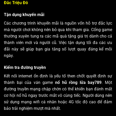
Đắc Triệu Đô
Tận dụng khuyến mãi
Các chương trình khuyến mãi là nguồn vốn hỗ trợ đắc lực
mà người chơi không nên bỏ qua khi tham gia. Cổng game
thường xuyên tung ra các mã quà tặng giá trị dành cho cả
thành viên mới và người cũ. Việc tận dụng tối đa các ưu
đãi này sẽ giúp bạn gia tăng số lượt quay đáng kể mỗi
ngày.
Kiểm tra đường truyền
Kết nối internet ổn định là yếu tố then chốt quyết định sự
thành bại của ván game
nổ hũ rồng lửa bay789
. Một
đường truyền mạng chập chờn có thể khiến bạn đánh mất
cơ hội nổ hũ ngay trước mắt vô cùng tiếc. Người dùng nên
sử dụng mạng wifi cá nhân hoặc 4G tốc độ cao để đảm
bảo trải nghiệm mượt mà nhất.