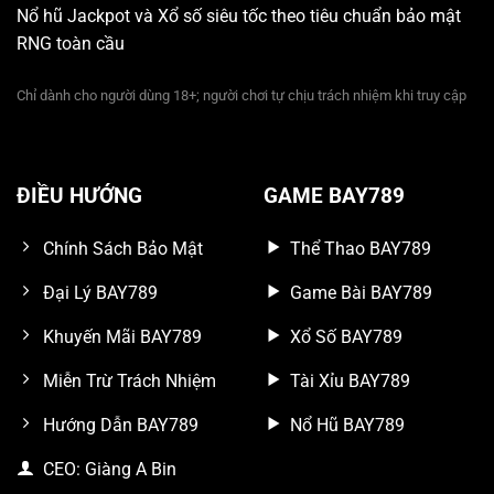
Nổ hũ Jackpot và Xổ số siêu tốc theo tiêu chuẩn bảo mật
RNG toàn cầu
Chỉ dành cho người dùng 18+; người chơi tự chịu trách nhiệm khi truy cập
ĐIỀU HƯỚNG
GAME BAY789
Chính Sách Bảo Mật
Thể Thao BAY789
Đại Lý BAY789
Game Bài BAY789
Khuyến Mãi BAY789
Xổ Số BAY789
Miễn Trừ Trách Nhiệm
Tài Xỉu BAY789
Hướng Dẫn BAY789
Nổ Hũ BAY789
CEO: Giàng A Bin