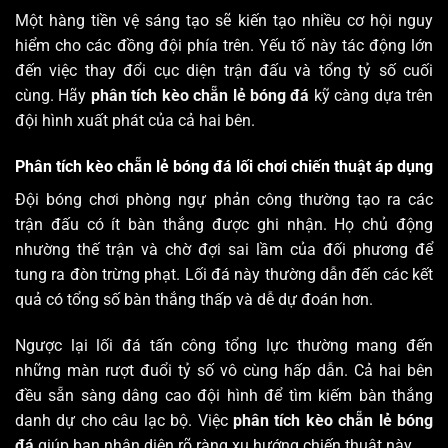
Một hàng tiền vệ sáng tạo sẽ kiến tạo nhiều cơ hội nguy
hiểm cho các đồng đội phía trên. Yếu tố này tác động lớn
đến việc thay đổi cục diện trận đấu và tổng tỷ số cuối
cùng. Hãy
phân tích kèo chẵn lẻ bóng đá
kỹ càng dựa trên
đội hình xuất phát của cả hai bên.
Phân tích kèo chẵn lẻ bóng đá lối chơi chiến thuật áp dụng
Đội bóng chơi phòng ngự phản công thường tạo ra các
trận đấu có ít bàn thắng được ghi nhận. Họ chủ động
nhường thế trận và chờ đợi sai lầm của đối phương để
tung ra đòn trừng phạt. Lối đá này thường dẫn đến các kết
quả có tổng số bàn thắng thấp và dễ dự đoán hơn.
Ngược lại lối đá tấn công tổng lực thường mang đến
những màn rượt đuổi tỷ số vô cùng hấp dẫn. Cả hai bên
đều sẵn sàng dâng cao đội hình để tìm kiếm bàn thắng
danh dự cho câu lạc bộ. Việc
phân tích kèo chẵn lẻ bóng
đá
giúp bạn nhận diện rõ ràng xu hướng chiến thuật này.