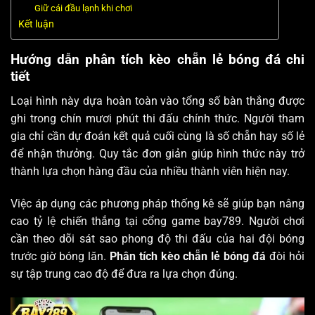
Giữ cái đầu lạnh khi chơi
Kết luận
Hướng dẫn phân tích kèo chẵn lẻ bóng đá chi
tiết
Loại hình này dựa hoàn toàn vào tổng số bàn thắng được
ghi trong chín mươi phút thi đấu chính thức. Người tham
gia chỉ cần dự đoán kết quả cuối cùng là số chẵn hay số lẻ
để nhận thưởng. Quy tắc đơn giản giúp hình thức này trở
thành lựa chọn hàng đầu của nhiều thành viên hiện nay.
Việc áp dụng các phương pháp thống kê sẽ giúp bạn nâng
cao tỷ lệ chiến thắng tại cổng game bay789. Người chơi
cần theo dõi sát sao phong độ thi đấu của hai đội bóng
trước giờ bóng lăn.
Phân tích kèo chẵn lẻ bóng đá
đòi hỏi
sự tập trung cao độ để đưa ra lựa chọn đúng.