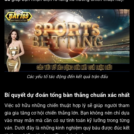
Các yếu tố tác động đến kết quả trận đấu
Bí quyết dự đoán tổng bàn thắng chuẩn xác nhất
Việc sở hữu những chiến thuật hợp lý sẽ giúp người tham
gia gia tăng cơ hội chiến thắng lớn. Bạn không nên chỉ dựa
vào may mắn mà cần có sự tính toán kỹ lưỡng trong từng
ván. Dưới đây là những kinh nghiệm quý báu được đúc kết