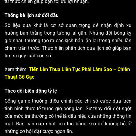
từ thực chiến giúp bạn tối ưu lợi nhuận.
Thống kê lịch sử đối đầu
Số liệu quá khứ là cơ sở quan trọng để nhận định xu
hướng bàn thắng trong tương lai gần. Những đội bóng kỵ
giơ nhau thường tạo ra các kịch bản lặp lại trong nhiều lần
chạm trán trước. Thực hiện phân tích qua lịch sử giúp bạn
tìm ra quy luật con số.
Xem thêm:
Tiến Lên Thua Liên Tục Phải Làm Sao – Chiến
Thuật Gỡ Gạc
Theo dõi biến động tỷ lệ
Cổng game thường điều chỉnh các chỉ số cược dựa trên
tình hình thực tế trước giờ bóng lăn. Sự thay đổi đột ngột
của mức trả thưởng có thể là dấu hiệu của những thông tin
mật. Bạn cần cập nhật liên tục bảng kèo để không bỏ lỡ
những cơ hội đặt cược ngon ăn.