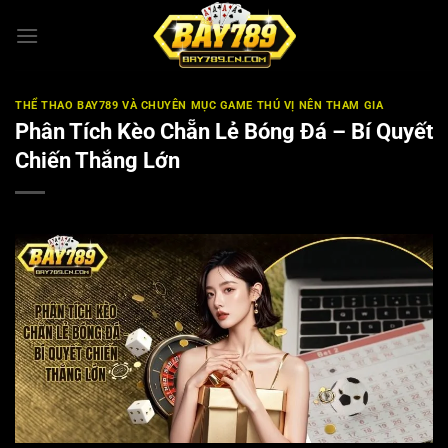
Bỏ
qua
nội
dung
THỂ THAO BAY789 VÀ CHUYÊN MỤC GAME THÚ VỊ NÊN THAM GIA
Phân Tích Kèo Chẵn Lẻ Bóng Đá – Bí Quyết
Chiến Thắng Lớn