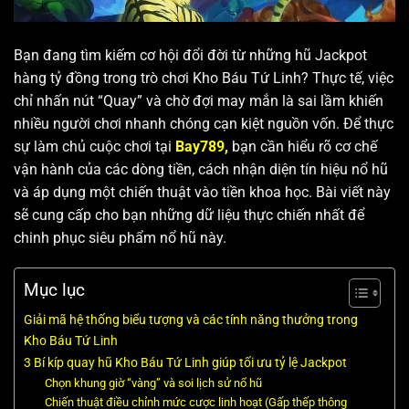
Bạn đang tìm kiếm cơ hội đổi đời từ những hũ Jackpot
hàng tỷ đồng trong trò chơi Kho Báu Tứ Linh? Thực tế, việc
chỉ nhấn nút “Quay” và chờ đợi may mắn là sai lầm khiến
nhiều người chơi nhanh chóng cạn kiệt nguồn vốn. Để thực
sự làm chủ cuộc chơi tại
Bay789,
bạn cần hiểu rõ cơ chế
vận hành của các dòng tiền, cách nhận diện tín hiệu nổ hũ
và áp dụng một chiến thuật vào tiền khoa học. Bài viết này
sẽ cung cấp cho bạn những dữ liệu thực chiến nhất để
chinh phục siêu phẩm nổ hũ này.
Mục lục
Giải mã hệ thống biểu tượng và các tính năng thưởng trong
Kho Báu Tứ Linh
3 Bí kíp quay hũ Kho Báu Tứ Linh giúp tối ưu tỷ lệ Jackpot
Chọn khung giờ “vàng” và soi lịch sử nổ hũ
Chiến thuật điều chỉnh mức cược linh hoạt (Gấp thếp thông