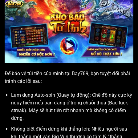
Để bảo vệ túi tiền của mình tại Bay789, bạn tuyệt đối phải
tránh các lỗi sau:
Lạm dụng Auto-spin (Quay tự động): Chế độ này cực kỳ
nguy hiểm nếu bạn đang ở trong chuỗi thua (Bad luck
streak). Máy sẽ hút tiền rất nhanh mà không có điểm
dừng.
Không biết điểm dừng khi thắng lớn: Nhiều người sau
khi thắng một ván Big Win thường có tâm lý “thắng