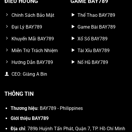
ĐIỀU HƯỚNG
GAME BAY789
Chính Sách Bảo Mật
Thể Thao BAY789
Đại Lý BAY789
Game Bài BAY789
Khuyến Mãi BAY789
Xổ Số BAY789
Miễn Trừ Trách Nhiệm
Tài Xỉu BAY789
Hướng Dẫn BAY789
Nổ Hũ BAY789
CEO: Giàng A Bin
THÔNG TIN
Thương hiệu
: BAY789 - Philippines
Giới thiệu BAY789
Địa chỉ
: 789b Huỳnh Tấn Phát, Quận 7, TP. Hồ Chí Minh