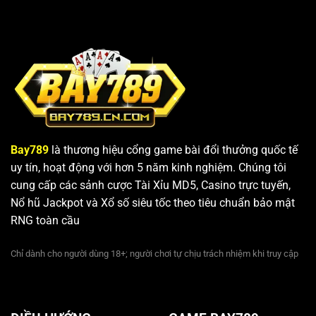
Bay789
là thương hiệu cổng game bài đổi thưởng quốc tế
uy tín, hoạt động với hơn 5 năm kinh nghiệm. Chúng tôi
cung cấp các sảnh cược Tài Xỉu MD5, Casino trực tuyến,
Nổ hũ Jackpot và Xổ số siêu tốc theo tiêu chuẩn bảo mật
RNG toàn cầu
Chỉ dành cho người dùng 18+; người chơi tự chịu trách nhiệm khi truy cập