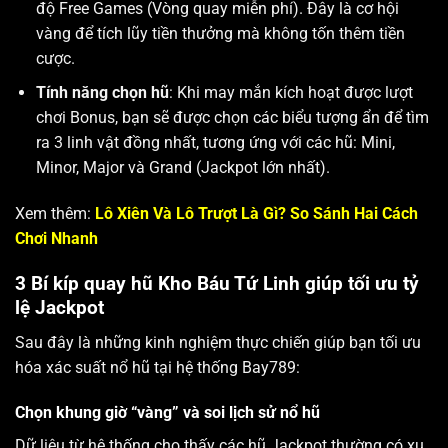
độ Free Games (Vòng quay miễn phí). Đây là cơ hội
vàng để tích lũy tiền thưởng mà không tốn thêm tiền
cược.
Tính năng chọn hũ
: Khi may mắn kích hoạt được lượt
chơi Bonus, bạn sẽ được chọn các biểu tượng ẩn để tìm
ra 3 linh vật đồng nhất, tương ứng với các hũ: Mini,
Minor, Major và Grand (Jackpot lớn nhất).
Xem thêm:
Lô Xiên Và Lô Trượt Là Gì? So Sánh Hai Cách
Chơi Nhanh
3 Bí kíp quay hũ Kho Báu Tứ Linh giúp tối ưu tỷ
lệ Jackpot
Sau đây là những kinh nghiệm thực chiến giúp bạn tối ưu
hóa xác suất nổ hũ tại hệ thống Bay789:
Chọn khung giờ “vàng” và soi lịch sử nổ hũ
Dữ liệu từ hệ thống cho thấy các hũ Jackpot thường có xu