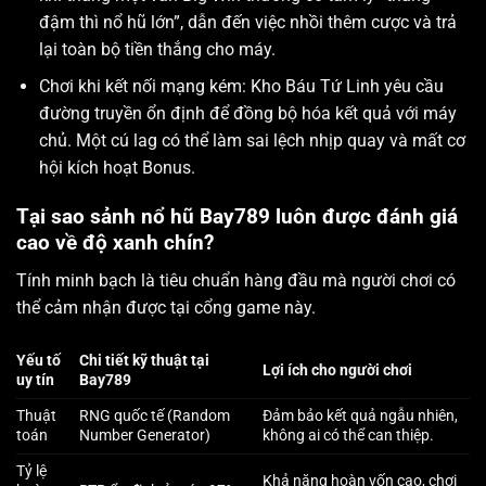
đậm thì nổ hũ lớn”, dẫn đến việc nhồi thêm cược và trả
lại toàn bộ tiền thắng cho máy.
Chơi khi kết nối mạng kém: Kho Báu Tứ Linh yêu cầu
đường truyền ổn định để đồng bộ hóa kết quả với máy
chủ. Một cú lag có thể làm sai lệch nhịp quay và mất cơ
hội kích hoạt Bonus.
Tại sao sảnh nổ hũ Bay789 luôn được đánh giá
cao về độ xanh chín?
Tính minh bạch là tiêu chuẩn hàng đầu mà người chơi có
thể cảm nhận được tại cổng game này.
Yếu tố
Chi tiết kỹ thuật tại
Lợi ích cho người chơi
uy tín
Bay789
Thuật
RNG quốc tế (Random
Đảm bảo kết quả ngẫu nhiên,
toán
Number Generator)
không ai có thể can thiệp.
Tỷ lệ
Khả năng hoàn vốn cao, chơi