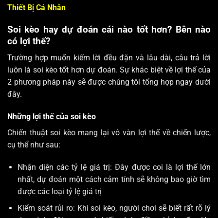
Thiết Bị Cá Nhân
Soi kèo hay dự đoán cái nào tốt hơn? Bên nào
có lợi thế?
Trường hợp muốn kiếm lời đều đặn và lâu dài, câu trả lời
luôn là soi kèo tốt hơn dự đoán. Sự khác biệt về lợi thế của
2 phương pháp này sẽ được chúng tôi tổng hợp ngay dưới
đây.
Những lợi thế của soi kèo
Chiến thuật soi kèo mang lại vô vàn lợi thế về chiến lược,
cụ thể như sau:
Nhận diện các tỷ lệ giá trị: Đây được coi là lợi thế lớn
nhất, dự đoán một cách cảm tính sẽ không bao giờ tìm
được các loại tỷ lệ giá trị
Kiểm soát rủi ro: Khi soi kèo, người chơi sẽ biết rất rõ lý