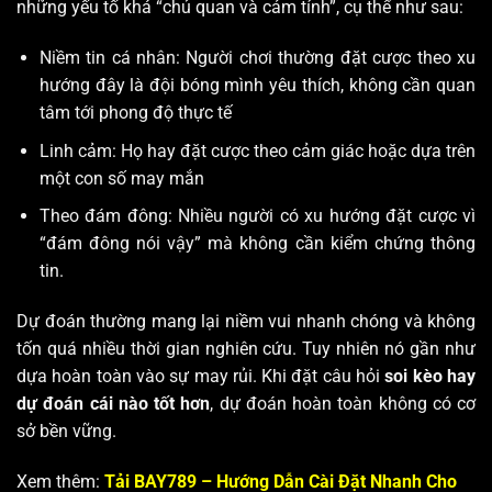
những yếu tố khá “chủ quan và cảm tính”, cụ thể như sau:
Niềm tin cá nhân: Người chơi thường đặt cược theo xu
hướng đây là đội bóng mình yêu thích, không cần quan
tâm tới phong độ thực tế
Linh cảm: Họ hay đặt cược theo cảm giác hoặc dựa trên
một con số may mắn
Theo đám đông: Nhiều người có xu hướng đặt cược vì
“đám đông nói vậy” mà không cần kiểm chứng thông
tin.
Dự đoán thường mang lại niềm vui nhanh chóng và không
tốn quá nhiều thời gian nghiên cứu. Tuy nhiên nó gần như
dựa hoàn toàn vào sự may rủi. Khi đặt câu hỏi
soi kèo hay
dự đoán cái nào tốt hơn
, dự đoán hoàn toàn không có cơ
sở bền vững.
Xem thêm:
Tải BAY789 – Hướng Dẫn Cài Đặt Nhanh Cho