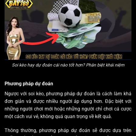
Soi kèo hay dự đoán cái nào tốt hơn? Phân biệt khái niệm
Phương pháp dự đoán
Ngược với soi kèo, phương pháp dự đoán là cách làm khá
đơn giản và được nhiều người áp dụng hơn. Đặc biệt với
những người chơi mới hoặc những người chỉ chơi cá cược
một cách vui vẻ, không quá quan trọng về kết quả.
Thông thường, phương pháp dự đoán sẽ được dựa trên