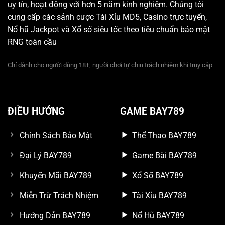
uy tín, hoạt động với hơn 5 năm kinh nghiệm. Chúng tôi
cung cấp các sảnh cược Tài Xỉu MD5, Casino trực tuyến,
Nổ hũ Jackpot và Xổ số siêu tốc theo tiêu chuẩn bảo mật
RNG toàn cầu
Chỉ dành cho người dùng 18+; người chơi tự chịu trách nhiệm khi truy cập
ĐIỀU HƯỚNG
GAME BAY789
Chính Sách Bảo Mật
Thể Thao BAY789
Đại Lý BAY789
Game Bài BAY789
Khuyến Mãi BAY789
Xổ Số BAY789
Miễn Trừ Trách Nhiệm
Tài Xỉu BAY789
Hướng Dẫn BAY789
Nổ Hũ BAY789