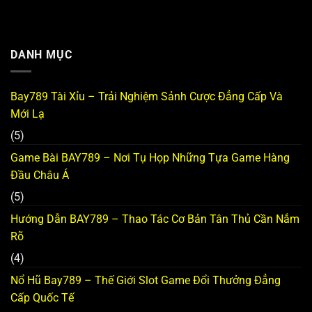
DANH MỤC
Bay789 Tài Xỉu – Trải Nghiệm Sảnh Cược Đẳng Cấp Và
Mới Lạ
(5)
Game Bài BAY789 – Nơi Tụ Họp Những Tựa Game Hàng
Đầu Châu Á
(5)
Hướng Dẫn BAY789 – Thao Tác Cơ Bản Tân Thủ Cần Nắm
Rõ
(4)
Nổ Hũ Bay789 – Thế Giới Slot Game Đổi Thưởng Đẳng
Cấp Quốc Tế