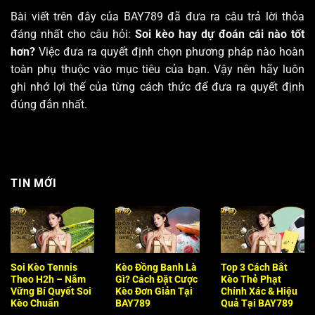
Bài viết trên đây của BAY789 đã đưa ra câu trả lời thỏa
đáng nhất cho câu hỏi:
Soi kèo hay dự đoán cái nào tốt
hơn?
Việc đưa ra quyết định chọn phương pháp nào hoàn
toàn phụ thuộc vào mục tiêu của bạn. Vậy nên hãy luôn
ghi nhớ lợi thế của từng cách thức để đưa ra quyết định
đúng đắn nhất.
TIN MỚI
Soi Kèo Tennis
Kèo Đồng Banh Là
Top 3 Cách Bắt
Theo H2h – Nắm
Gì? Cách Đặt Cược
Kèo Thẻ Phạt
Vững Bí Quyết Soi
Kèo Đơn Giản Tại
Chính Xác & Hiệu
Kèo Chuẩn
BAY789
Quả Tại BAY789