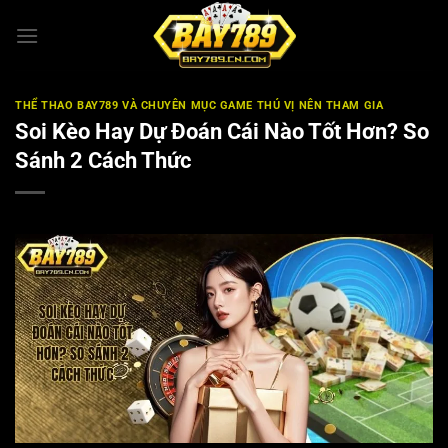
Bỏ
qua
nội
dung
THỂ THAO BAY789 VÀ CHUYÊN MỤC GAME THÚ VỊ NÊN THAM GIA
Soi Kèo Hay Dự Đoán Cái Nào Tốt Hơn? So
Sánh 2 Cách Thức