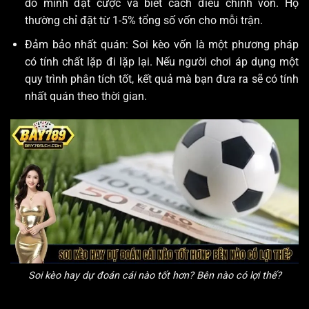
do mình đặt cược và biết cách điều chỉnh vốn. Họ
thường chỉ đặt từ 1-5% tổng số vốn cho mỗi trận.
Đảm bảo nhất quán: Soi kèo vốn là một phương pháp
có tính chất lặp đi lặp lại. Nếu người chơi áp dụng một
quy trình phân tích tốt, kết quả mà bạn đưa ra sẽ có tính
nhất quán theo thời gian.
Soi kèo hay dự đoán cái nào tốt hơn? Bên nào có lợi thế?