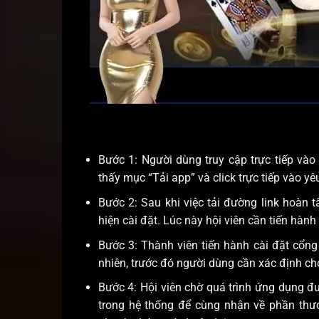
Bước 1: Người dùng truy cập trực tiếp vào
thấy mục “Tải app” và click trực tiếp vào yê
Bước 2: Sau khi việc tải đường link hoàn 
hiện cài đặt. Lúc này hội viên cần tiến hành g
Bước 3: Thành viên tiến hành cài đặt cổng
nhiên, trước đó người dùng cần xác định ch
Bước 4: Hội viên chờ quá trình ứng dụng đư
trong hệ thống để cùng nhận về phần thưởn