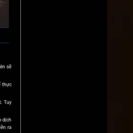
iên sẽ
 thực
t. Tuy
o dịch
iễn ra