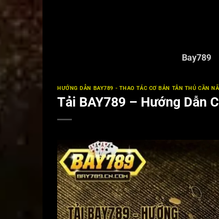
Bỏ
qua
nội
dung
Bay789
HƯỚNG DẪN BAY789 - THAO TÁC CƠ BẢN TÂN THỦ CẦN N
Tải BAY789 – Hướng Dẫn Cà