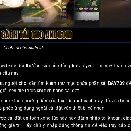
Cách tải cho Android
 website đổi thưởng của nền tảng trực tuyến. Lúc này thành v
u cầu này.
tất, người chơi cần tìm kiếm thư mục chứa phần
tải BAY789
để
iải nén file trước khi tiến hành cài đặt.
 game theo hướng dẫn của thiết bị một cách đầy đủ và chi tiế
o phép ứng dụng ngoài cài đặt vào thiết bị cá nhân.
ợc cài đặt an toàn xong lúc này hãy đăng nhập tài khoản, gia
g giá trị. Hãy chú ý nhập đúng thông tin để việc truy cập d