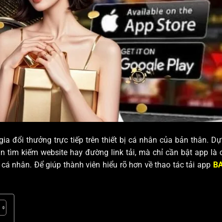
gia đổi thưởng trực tiếp trên thiết bị cá nhân của bản thân. D
 tìm kiếm website hay đường link tải, mà chỉ cần bật app là 
 cá nhân. Để giúp thành viên hiểu rõ hơn về thao tác tải app
B