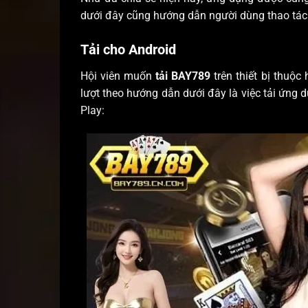
dưới đây cũng hướng dẫn người dùng thao tác t
Tải cho Android
Hội viên muốn
tải BAY789
trên thiết bị thuộc
lượt theo hướng dẫn dưới đây là việc tải ứng 
Play: