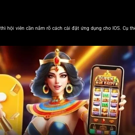
thì hội viên cần nắm rõ cách cài đặt ứng dụng cho IOS. Cụ t