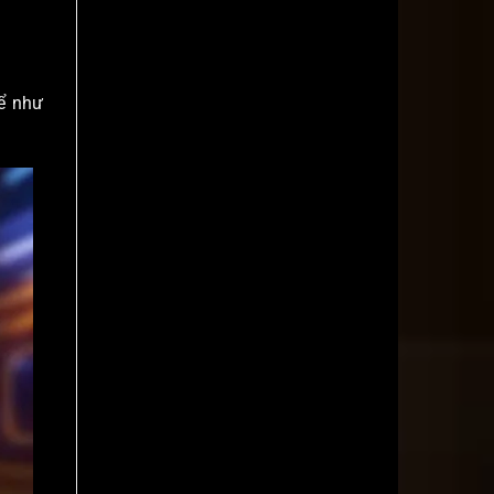
hể như