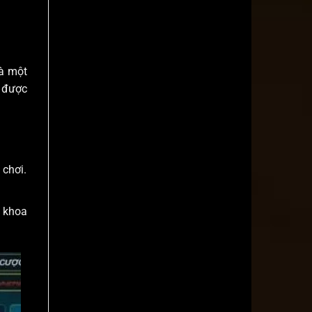
là một
ẽ được
 chơi.
, khoa