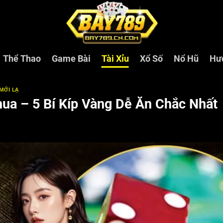
Thể Thao
Game Bài
Tài Xỉu
Xổ Số
Nổ Hũ
Hư
MỚI LẠ
hua – 5 Bí Kíp Vàng Dễ Ăn Chắc Nhất