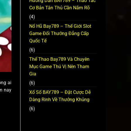
Hướng Dẫn BAY789 – Thao Tác
Cơ Bản Tân Thủ Cần Nắm Rõ
(4)
Nổ Hũ Bay789 – Thế Giới Slot
Game Đổi Thưởng Đẳng Cấp
Quốc Tế
(6)
Thể Thao Bay789 Và Chuyên
Mục Game Thú Vị Nên Tham
Gia
ông ai
(6)
m nay
Xổ Số BAY789 – Đặt Cược Dễ
Dàng Rinh Về Thưởng Khủng
(6)