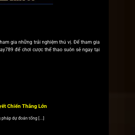
tham gia những trải nghiệm thú vị. Để tham gia
ay789 để chơi cược thể thao suôn sẻ ngay tại
yết Chiến Thắng Lớn
pháp dự đoán tổng [...]