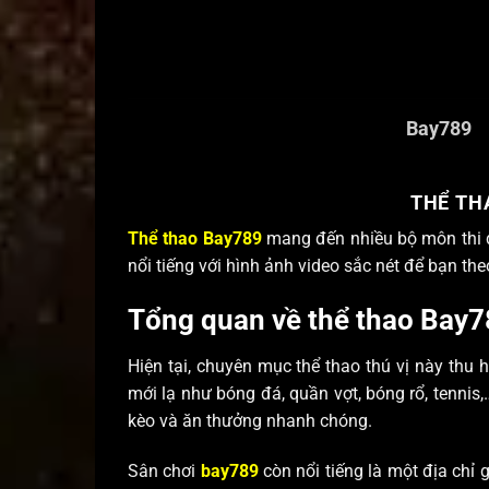
Bỏ
qua
nội
dung
Bay789
THỂ TH
Thể thao Bay789
mang đến nhiều bộ môn thi đ
nổi tiếng với hình ảnh video sắc nét để bạn th
Tổng quan về thể thao Bay7
Hiện tại, chuyên mục thể thao thú vị này thu
mới lạ như bóng đá, quần vợt, bóng rổ, tennis,
kèo và ăn thưởng nhanh chóng.
Sân chơi
bay789
còn nổi tiếng là một địa chỉ 