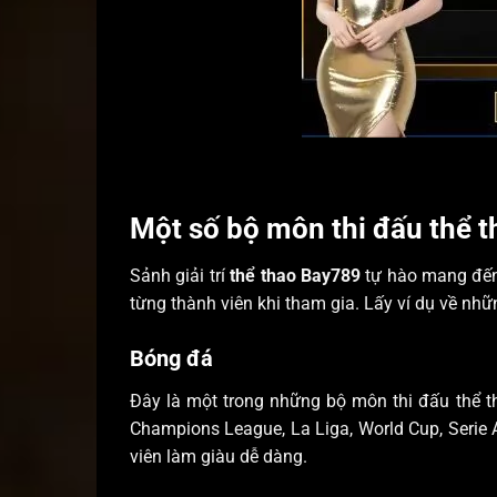
Một số bộ môn thi đấu thể t
Sảnh giải trí
thể thao Bay789
tự hào mang đến 
từng thành viên khi tham gia. Lấy ví dụ về nh
Bóng đá
Đây là một trong những bộ môn thi đấu thể th
Champions League, La Liga, World Cup, Serie A
viên làm giàu dễ dàng.