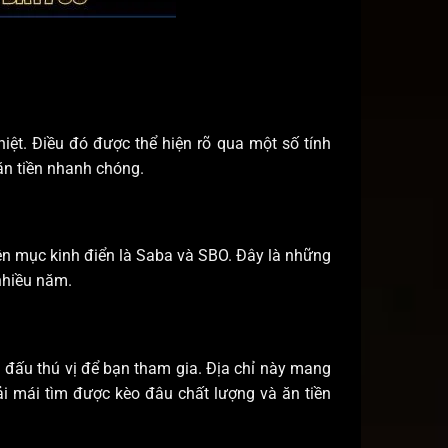
iệt. Điều đó được thể hiện rõ qua một số tính
ăn tiền nhanh chóng.
yên mục kinh điển là Saba và SBO. Đây là những
nhiều năm.
n đấu thú vị để bạn tham gia. Địa chỉ này mang
ải mái tìm được kèo đâu chất lượng và ăn tiền