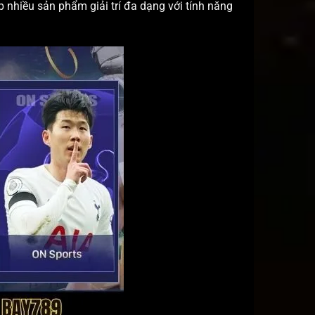
p nhiều sản phẩm giải trí đa dạng với tính năng