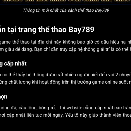
Thông tin mới nhất của sảnh thể thao Bay789
ẵn tại trang thể thao Bay789
game thể thao tại địa chỉ này không bao giờ có dấu hiệu hạ nh
giàu dễ dàng. Bạn chỉ cần truy cập hệ thống giải trí là có thể 
g cấp nhất
n có thể thấy hệ thống được rất nhiều người biết đến với 2 chu
ứng chất lượng khi hoạt động trên thị trường game online suốt 
họn
óng đá, cầu lông, bóng rổ,… thì website cũng cập nhật các trậ
 cập nhật liên tục mỗi ngày. Yếu tố này giúp thành viên tho