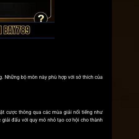
g. Những bộ môn này phù hợp với sở thích của
đặt cược thông qua các mùa giải nổi tiếng như
c giải đấu với quy mô nhỏ tạo cơ hội cho thành