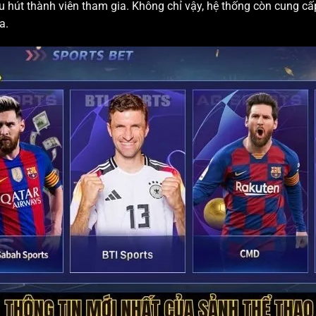
u hút thành viên tham gia. Không chỉ vậy, hệ thống còn cung cấ
a.