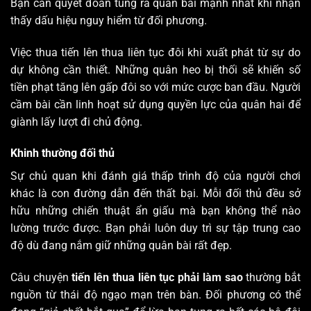
Bạn cần quyết đoán tung ra quân bài mạnh nhất khi nhận
thấy dấu hiệu nguy hiểm từ đối phương.
Việc thua tiến lên thua liên tục đôi khi xuất phát từ sự do
dự không cần thiết. Những quân heo bị thối sẽ khiến số
tiền phạt tăng lên gấp đôi so với mức cược ban đầu. Người
cầm bài cần linh hoạt sử dụng quyền lực của quân hai để
giành lấy lượt đi chủ động.
Khinh thường đối thủ
Sự chủ quan khi đánh giá thấp trình độ của người chơi
khác là con đường dẫn đến thất bại. Mỗi đối thủ đều sở
hữu những chiến thuật ẩn giấu mà bạn không thể nào
lường trước được. Bạn phải luôn duy trì sự tập trung cao
độ dù đang nắm giữ những quân bài rất đẹp.
Câu chuyện
tiến lên thua liên tục phải làm sao
thường bắt
nguồn từ thái độ ngạo mạn trên bàn. Đối phương có thể