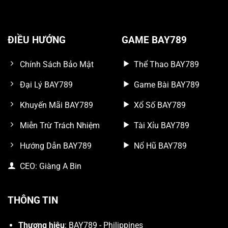
ĐIỀU HƯỚNG
GAME BAY789
Chính Sách Bảo Mật
Thể Thao BAY789
Đại Lý BAY789
Game Bài BAY789
Khuyến Mãi BAY789
Xổ Số BAY789
Miễn Trừ Trách Nhiệm
Tài Xỉu BAY789
Hướng Dẫn BAY789
Nổ Hũ BAY789
CEO: Giàng A Bin
THÔNG TIN
Thương hiệu
: BAY789 - Philippines