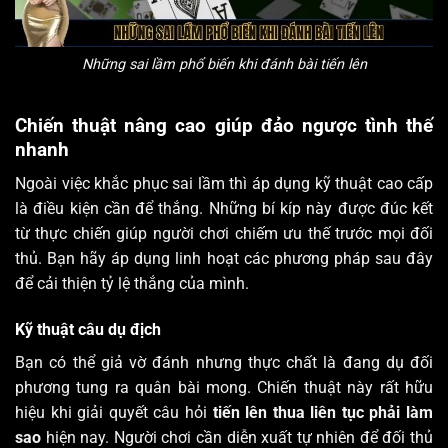
Những sai lầm phổ biến khi đánh bài tiến lên
Chiến thuật nâng cao giúp đảo ngược tình thế
nhanh
Ngoài việc khắc phục sai lầm thì áp dụng kỹ thuật cao cấp
là điều kiện cần để thắng. Những bí kíp này được đúc kết
từ thực chiến giúp người chơi chiếm ưu thế trước mọi đối
thủ. Bạn hãy áp dụng linh hoạt các phương pháp sau đây
để cải thiện tỷ lệ thắng của mình.
Kỹ thuật câu dụ địch
Bạn có thể giả vờ đánh nhưng thực chất là đang dụ đối
phương tung ra quân bài mong
. Chiến thuật này rất hữu
hiệu khi giải quyết câu hỏi
tiến lên thua liên tục phải làm
sao
hiện nay. Người chơi cần diễn xuất tự nhiên để đối thủ