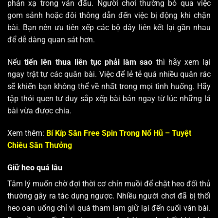
phản xạ trong ván đấu. Người chơi thường bỏ qua việc
gom sảnh hoặc đôi thông dẫn đến việc bị động khi chặn
bài. Bạn nên ưu tiên xếp các bộ dây liên kết lại gần nhau
để dễ dàng quan sát hơn.
Nếu
tiến lên thua liên tục phải làm sao
thì hãy xem lại
ngay trật tự các quân bài. Việc để lẻ tẻ quá nhiều quân rác
sẽ khiến bạn không thể về nhất trong mọi tình huống. Hãy
tập thói quen tư duy sắp xếp bài bản ngay từ lúc những lá
bài vừa được chia.
Xem thêm:
Bí Kíp Săn Free Spin Trong Nổ Hũ – Tuyệt
Chiêu Săn Thưởng
Giữ heo quá lâu
Tâm lý muốn chờ đợi thời cơ chín muồi để chặt heo đối thủ
thường gây ra tác dụng ngược. Nhiều người chơi đã bị thối
heo oan uổng chỉ vì quá tham lam giữ lại đến cuối ván bài.