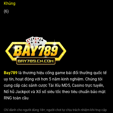
Khủng
(6)
Bay789
là thương hiệu cổng game bài đổi thưởng quốc tế
uy tín, hoạt động với hơn 5 năm kinh nghiệm. Chúng tôi
cung cấp các sảnh cược Tài Xỉu MD5, Casino trực tuyến,
Nổ hũ Jackpot và Xổ số siêu tốc theo tiêu chuẩn bảo mật
RNG toàn cầu
Chỉ dành cho người dùng 18+; người chơi tự chịu trách nhiệm khi truy cập