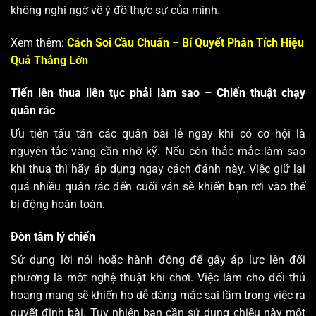
không nghi ngờ về ý đồ thực sự của mình.
Xem thêm:
Cách Soi Cầu Chuẩn – Bí Quyết Phân Tích Hiệu
Quả Thắng Lớn
Tiến lên thua liên tục phải làm sao – Chiến thuật chạy
quân rác
Ưu tiên tẩu tán các quân bài lẻ ngay khi có cơ hội là
nguyên tắc vàng cần nhớ kỹ. Nếu còn thắc mắc làm sao
khi thua thì hãy áp dụng ngay cách đánh này. Việc giữ lại
quá nhiều quân rác đến cuối ván sẽ khiến bạn rơi vào thế
bị động hoàn toàn.
Đòn tâm lý chiến
Sử dụng lời nói hoặc hành động để gây áp lực lên đối
phương là một nghệ thuật khi chơi. Việc làm cho đối thủ
hoang mang sẽ khiến họ dễ dàng mắc sai lầm trong việc ra
quyết định bài. Tuy nhiên bạn cần sử dụng chiêu này một