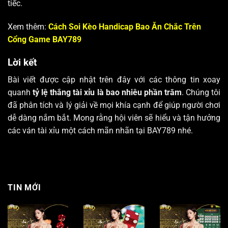
tiếc.
Xem thêm:
Cách Soi Kèo Handicap Bao Ăn Chắc Trên
Cổng Game BAY789
Lời kết
Bài viết được cập nhật trên đây với các thông tin xoay
quanh
tỷ lệ thắng tài xỉu là bao nhiêu phần trăm
. Chúng tôi
đã phân tích và lý giải về mọi khía cạnh để giúp người chơi
dễ dàng nắm bắt. Mong rằng hội viên sẽ hiểu và tận hưởng
các ván tài xỉu một cách mãn nhãn tại BAY789 nhé.
TIN MỚI