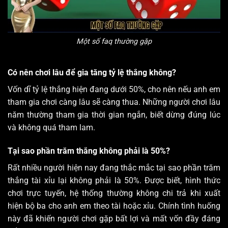
Một số faq thường gặp
Có nên chơi lâu để gia tăng tỷ lệ thắng không?
Vốn dĩ tỷ lệ thắng hiện đang dưới 50%, cho nên nếu anh em
tham gia chơi càng lâu sẽ càng thua. Những người chơi lâu
năm thường tham gia thời gian ngắn, biết dừng đúng lúc
và không quá tham lam.
Tại sao phần trăm thắng không phải là 50%?
Rất nhiều người hiện nay đang thắc mắc tại sao phần trăm
thắng tài xỉu lại không phải là 50%. Được biết, hình thức
chơi trực tuyến, hệ thống thường không chi trả khi xuất
hiện bộ ba cho anh em theo tài hoặc xỉu. Chính tình huống
này đã khiến người chơi gặp bất lợi và mất vốn đầy đáng