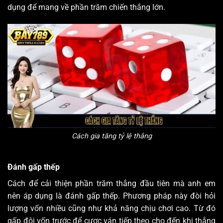
dụng để mang về phần trăm chiến thắng lớn.
Cách gia tăng tỷ lệ thắng
Đánh gấp thếp
Cách để cải thiện phần trăm thắng đầu tiên mà anh em
nên áp dụng là đánh gấp thếp. Phương pháp này đòi hỏi
lượng vốn nhiều cũng như khả năng chịu chơi cao. Từ đó
gấp đôi vốn trước để cược ván tiếp theo cho đến khi thắng