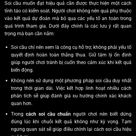
Soi cầu muốn đạt hiệu quả cần được thực hiện một cách
tỉnh táo có kiểm soát. Người chơi không nên quá phụ thuộc
vào kết quả dự đoán mà bỏ qua các yếu tố an toàn trong
quá trình tham gia. Dưới đây chính là các lưu ý rất quan
trọng mà bạn cần nắm:
Soi cầu chỉ nên xem là công cụ hỗ trợ, không phải yếu tố
quyết định hoàn toàn thắng thua. Giữ tâm lý ổn định
giúp người chơi tránh bị cuốn theo cảm xúc khi kết quả
biến động.
Không nên sử dụng một phương pháp soi cầu duy nhất
trong thời gian dài. Việc kết hợp linh hoạt nhiều cách
phân tích sẽ giúp đánh giá xu hướng chính xác khách
quan hơn.
Trong
cách soi cầu chuẩn
người chơi nên biết dừng
đúng lúc khi chuỗi kết quả không như kỳ vọng. Tạm
ngưng quan sát sẽ giúp điều chỉnh lại cách soi cầu hiệu