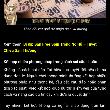
Theo dõi kết quả để nhận diện xu hướng
Xem thêm:
Bí Kíp Săn Free Spin Trong Nổ Hũ – Tuyệt
Chiêu Săn Thưởng
Kết hợp nhiều phương pháp trong cách soi cầu chuẩn
Không có cách soi nào đạt hiệu quả tuyệt đối nếu chỉ sử
dụng đơn lẻ. Người chơi thông minh thường kết hợp nhiều
phương pháp như thống kê, cầu bệt, cầu đảo hoặc phân
tích xác suất. Việc kết hợp giúp bù trừ điểm yếu của từng
cách và nâng cao độ tin cậy khi đưa ra quyết định.
Tuy nhiên, kết hợp không có nghĩa là áp dụng tràn lan.