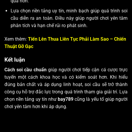
quả hơn.
Lựa chọn nền tảng uy tín, minh bạch giúp quá trình soi
cầu diễn ra an toàn. Điều này giúp người chơi yên tâm
phân tích và hạn chế rủi ro phát sinh.
Xem thêm:
Tiến Lên Thua Liên Tục Phải Làm Sao – Chiến
Thuật Gỡ Gạc
Kết luận
Cách soi cầu chuẩn
giúp người chơi tiếp cận cá cược trực
tuyến một cách khoa học và có kiểm soát hơn. Khi hiểu
đúng bản chất và áp dụng linh hoạt, soi cầu sẽ trở thành
công cụ hỗ trợ đắc lực trong quá trình tham gia giải trí. Lựa
chọn nền tảng uy tín như
bay789
cũng là yếu tố giúp người
chơi yên tâm hơn khi áp dụng.