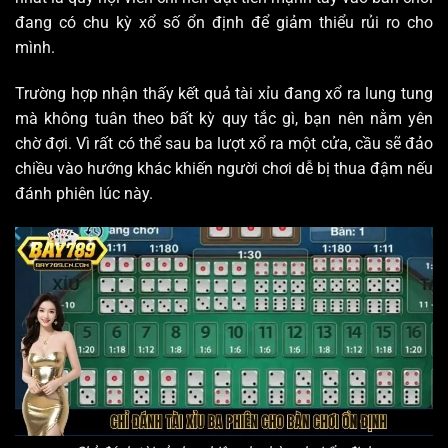
đang có chu kỳ xổ số ổn định để giảm thiểu rủi ro cho
mình.
Trường hợp nhận thấy kết quả tài xỉu đang xổ ra lung tung
mà không tuân theo bất kỳ quy tắc gì, bạn nên nằm yên
chờ đợi. Vì rất có thể sau ba lượt xổ ra một cửa, cầu sẽ đảo
chiều vào hướng khác khiến người chơi dễ bị thua đậm nếu
đánh phiên lúc này.