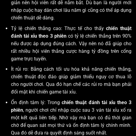
giản nên hội viên rất dễ nắm bắt. Dù bạn là người mới
nhập cuộc hay dân chơi lâu năm gì cũng có thể áp dụng
chiến thuật dễ dàng.
Tỷ lệ chiến thắng cao: Thực tế cho thấy
chiến thuật
đánh tài xỉu theo 3 phiên
có tỷ lệ chiến thắng trên 90%
nếu được áp dụng đúng cách. Vậy nên nó đã giúp cho
rất nhiều hội viên thắng cược hàng tỷ đồng trên cổng
game trực tuyến.
Ít rủi ro: Bằng cách tối ưu hóa khả năng chiến thắng,
chiến thuật độc đáo giúp giảm thiểu nguy cơ thua lỗ
cho người chơi. Qua đó hạn chế các rủi ro mà bạn phải
đối mặt khi chiến game tài xỉu.
Ổn định tâm lý: Trong
chiến thuật đánh tài xỉu theo 3
phiên
, người chơi chỉ nhập cuộc sau 3 ván tài xỉu xổ ra
một kết quả liên tiếp. Nhờ vậy mà bạn có đủ thời gian
chờ để quan sát mọi thứ và ổn định tâm lý chính mình.
Qua đó dễ đưa ra quyết định sáng suốt nhất.