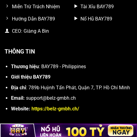
Miễn Trừ Trách Nhiệm
Tài Xỉu BAY789
Hướng Dẫn BAY789
Nổ Hũ BAY789
CEO: Giàng A Bin
THÔNG TIN
Thương hiệu
: BAY789 - Philippines
Giới thiệu BAY789
Địa chỉ
: 789b Huỳnh Tấn Phát, Quận 7, TP. Hồ Chí Minh
Email:
support@belz-gmbh.ch
Website:
https://belz-gmbh.ch/