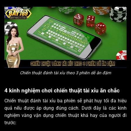
Chiến thuật đánh tài xỉu theo 3 phiên dễ ăn đậm
4 kinh nghiệm chơi chiến thuật tài xỉu ăn chắc
Chiến thuật đánh tài xỉu ba phiên sẽ phát huy tối đa hiệu
quả nếu được áp dụng đúng cách. Dưới đây là các kinh
nghiệm vàng vận dụng chiến thuật khá hay của người đi
trước: