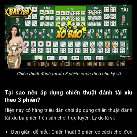
Chiến thuật đánh tài xỉu 3 phiên cược theo chu kỳ số
Tại sao nên áp dụng chiến thuật đánh tài xỉu
theo 3 phiên?
Hiện nay có hàng triệu dân chơi áp dụng chiến thuật đánh
tài xỉu ba phiên trên sân chơi trực tuyến. Lý do là vì:
Đơn giản, dễ hiểu: Chiến thuật 3 phiên có cách chơi đơn