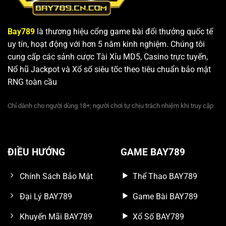
Bay789
là thương hiệu cổng game bài đổi thưởng quốc tế
uy tín, hoạt động với hơn 5 năm kinh nghiệm. Chúng tôi
cung cấp các sảnh cược Tài Xỉu MD5, Casino trực tuyến,
Nổ hũ Jackpot và Xổ số siêu tốc theo tiêu chuẩn bảo mật
RNG toàn cầu
Chỉ dành cho người dùng 18+; người chơi tự chịu trách nhiệm khi truy cập
ĐIỀU HƯỚNG
GAME BAY789
Chính Sách Bảo Mật
Thể Thao BAY789
Đại Lý BAY789
Game Bài BAY789
Khuyến Mãi BAY789
Xổ Số BAY789