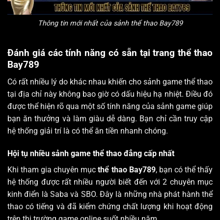
Thông tin mới nhất của sảnh thể thao Bay789
Đánh giá các tính năng có sẵn tại trang thể thao
Bay789
Có rất nhiều lý do khác nhau khiến cho sảnh game thể thao
tại địa chỉ này không bao giờ có dấu hiệu hạ nhiệt. Điều đó
được thể hiện rõ qua một số tính năng của sảnh game giúp
bạn ăn thưởng và làm giàu dễ dàng. Bạn chỉ cần truy cập
hệ thống giải trí là có thể ăn tiền nhanh chóng.
Hội tụ nhiều sảnh game thể thao đẳng cấp nhất
Khi tham gia chuyên mục
thể thao Bay789
, bạn có thể thấy
hệ thống được rất nhiều người biết đến với 2 chuyên mục
kinh điển là Saba và SBO. Đây là những nhà phát hành thể
thao có tiếng và đã kiểm chứng chất lượng khi hoạt động
trên thị trường game online suốt nhiều năm.