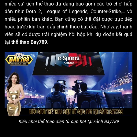
nhiều sự kiện thể thao đa dạng bao gồm các trò chơi hấp
dẫn như Dota 2, League of Legends, Counter-Strike,… và
nhiều phiên bản khác. Bạn cũng có thể đặt cược trực tiếp
hoặc trước khi trận đấu chính thức bắt đầu. Nhờ vậy, thành
viên sẽ có được trải nghiệm hồi hộp khi dự đoán kết quả
tại
thể thao Bay789
.
Kiểu chơi thể thao điện tử cực hot tại sảnh Bay789