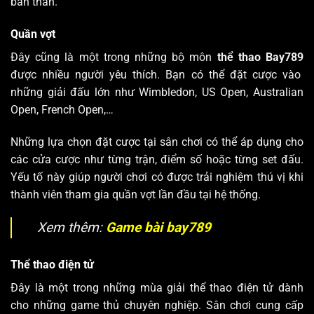
bản thân.
Quần vợt
Đây cũng là một trong những bộ môn
thể thao Bay789
được nhiều người yêu thích. Bạn có thể đặt cược vào
những giải đấu lớn như Wimbledon, US Open, Australian
Open, French Open,…
Những lựa chọn đặt cược tại sân chơi có thể áp dụng cho
các cửa cược như từng trận, điểm số hoặc từng set đấu.
Yếu tố này giúp người chơi có được trải nghiệm thú vị khi
thành viên tham gia quần vợt lần đầu tại hệ thống.
Xem thêm:
Game bài bay789
Thể thao điện tử
Đây là một trong những mùa giải thể thao điện tử dành
cho những game thủ chuyên nghiệp. Sân chơi cung cấp