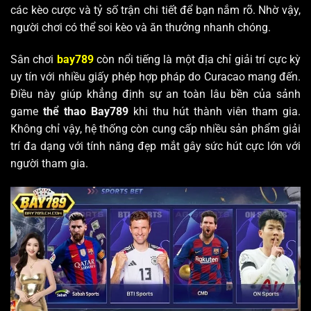
các kèo cược và tỷ số trận chi tiết để bạn nắm rõ. Nhờ vậy,
người chơi có thể soi kèo và ăn thưởng nhanh chóng.
Sân chơi
bay789
còn nổi tiếng là một địa chỉ giải trí cực kỳ
uy tín với nhiều giấy phép hợp pháp do Curacao mang đến.
Điều này giúp khẳng định sự an toàn lâu bền của sảnh
game
thể thao Bay789
khi thu hút thành viên tham gia.
Không chỉ vậy, hệ thống còn cung cấp nhiều sản phẩm giải
trí đa dạng với tính năng đẹp mắt gây sức hút cực lớn với
người tham gia.